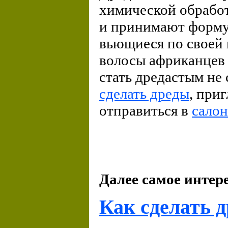
химической обработ
и принимают форму,
вьющиеся по своей 
волосы африканцев 
стать дредастым не
сделать дреды
, при
отправиться в
салон
Далее самое интер
Как сделать 