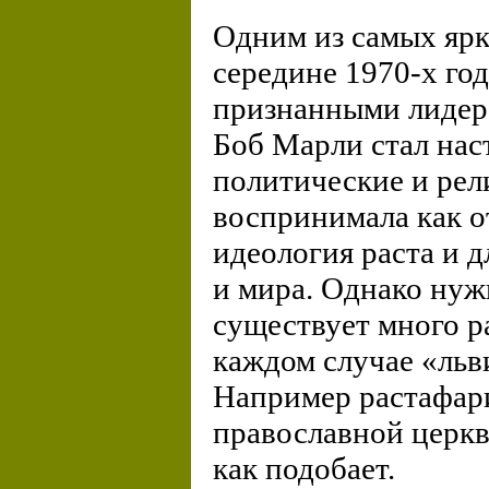
Одним из самых ярк
середине 1970-х год
признанными лидера
Боб Марли стал нас
политические и рел
воспринимала как от
идеология раста и 
и мира. Однако нужн
существует много ра
каждом случае «льви
Например растафар
православной церкв
как подобает.