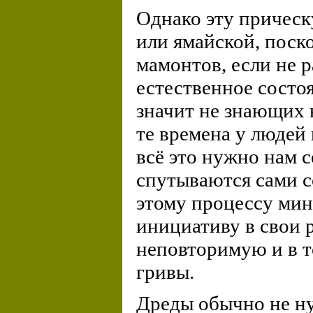
Однако эту прическ
или ямайской, поск
мамонтов, если не р
естественное состо
значит не знающих 
те времена у людей 
всё это нужно нам с
спутываются сами с
этому процессу мин
инициативу в свои 
неповторимую и в т
гривы.
Дреды обычно не ну