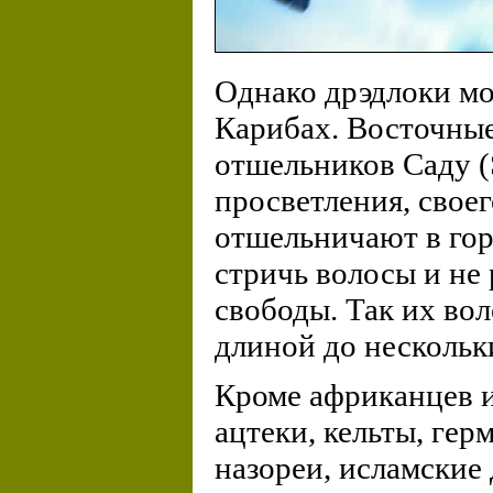
Однако дрэдлоки мо
Карибах. Восточные
отшельников Саду 
просветления, свое
отшельничают в гор
стричь волосы и не
свободы. Так их во
длиной до нескольк
Кроме африканцев и
ацтеки, кельты, гер
назореи, исламские