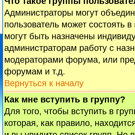
Что такое группы пользовате
Администраторы могут объедин
пользователь может состоять в 
могут быть назначены индивиду
администраторам работу с наз
модераторами форума, или пре
форумам и т.д.
Вернуться к началу
Как мне вступить в группу?
Для того, чтобы вступить в гру
которая, как правило, находится
и вы увидите список групп. Не 