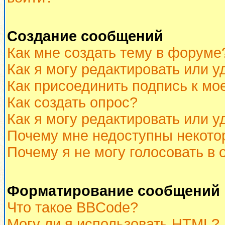
Создание сообщений
Как мне создать тему в форуме
Как я могу редактировать или 
Как присоединить подпись к м
Как создать опрос?
Как я могу редактировать или у
Почему мне недоступны некот
Почему я не могу голосовать в 
Форматирование сообщений 
Что такое BBCode?
Могу ли я использовать HTML?