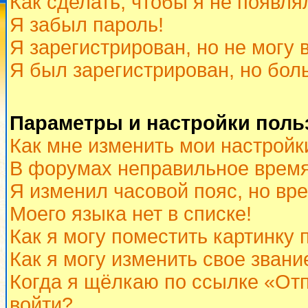
Как сделать, чтобы я не появля
Я забыл пароль!
Я зарегистрирован, но не могу 
Я был зарегистрирован, но бол
Параметры и настройки поль
Как мне изменить мои настройк
В форумах неправильное время
Я изменил часовой пояс, но вр
Моего языка нет в списке!
Как я могу поместить картинку
Как я могу изменить свое звани
Когда я щёлкаю по ссылке «Отп
войти?