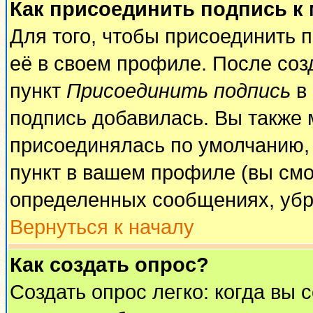
Как присоединить подпись к
Для того, чтобы присоединить 
её в своем профиле. После соз
пункт
Присоединить подпись
в 
подпись добавилась. Вы также 
присоединялась по умолчанию,
пункт в вашем профиле (вы смо
определенных сообщениях, убр
Вернуться к началу
Как создать опрос?
Создать опрос легко: когда вы 