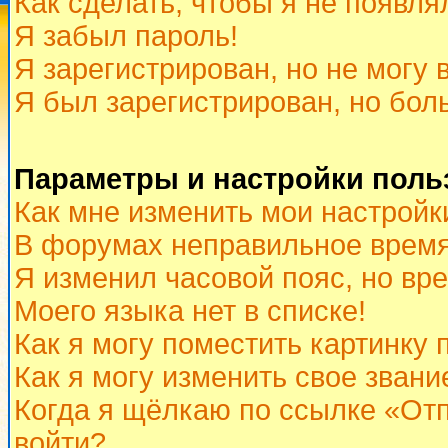
Как сделать, чтобы я не появля
Я забыл пароль!
Я зарегистрирован, но не могу 
Я был зарегистрирован, но бол
Параметры и настройки поль
Как мне изменить мои настройк
В форумах неправильное время
Я изменил часовой пояс, но вр
Моего языка нет в списке!
Как я могу поместить картинку
Как я могу изменить свое звани
Когда я щёлкаю по ссылке «Отп
войти?