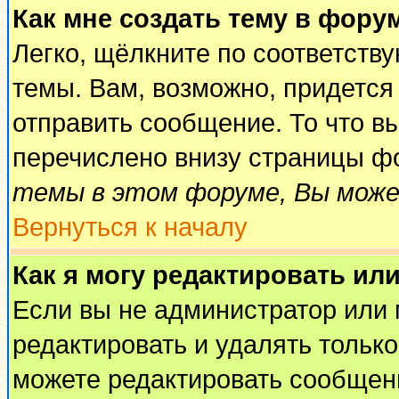
Как мне создать тему в фору
Легко, щёлкните по соответств
темы. Вам, возможно, придется
отправить сообщение. То что в
перечислено внизу страницы ф
темы в этом форуме, Вы може
Вернуться к началу
Как я могу редактировать ил
Если вы не администратор или
редактировать и удалять тольк
можете редактировать сообщени