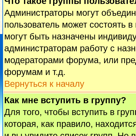
Что такое группы пользовате
Администраторы могут объедин
пользователь может состоять в 
могут быть назначены индивиду
администраторам работу с наз
модераторами форума, или пре
форумам и т.д.
Вернуться к началу
Как мне вступить в группу?
Для того, чтобы вступить в гру
которая, как правило, находится
и вы увидите список групп. Не 