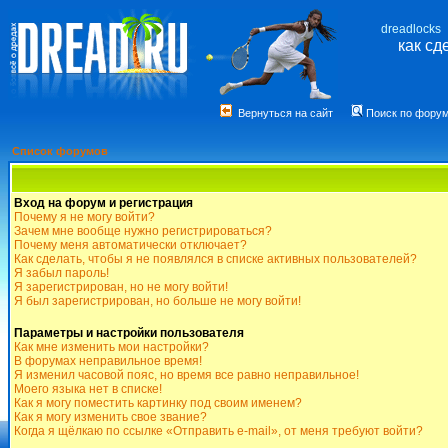
dreadlocks
как сд
Вернуться на сайт
Поиск по фору
Список форумов
Вход на форум и регистрация
Почему я не могу войти?
Зачем мне вообще нужно регистрироваться?
Почему меня автоматически отключает?
Как сделать, чтобы я не появлялся в списке активных пользователей?
Я забыл пароль!
Я зарегистрирован, но не могу войти!
Я был зарегистрирован, но больше не могу войти!
Параметры и настройки пользователя
Как мне изменить мои настройки?
В форумах неправильное время!
Я изменил часовой пояс, но время все равно неправильное!
Моего языка нет в списке!
Как я могу поместить картинку под своим именем?
Как я могу изменить свое звание?
Когда я щёлкаю по ссылке «Отправить e-mail», от меня требуют войти?