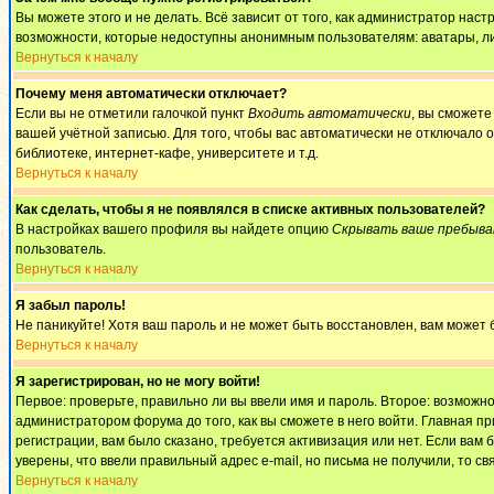
Вы можете этого и не делать. Всё зависит от того, как администратор на
возможности, которые недоступны анонимным пользователям: аватары, личны
Вернуться к началу
Почему меня автоматически отключает?
Если вы не отметили галочкой пункт
Входить автоматически
, вы сможете
вашей учётной записью. Для того, чтобы вас автоматически не отключало 
библиотеке, интернет-кафе, университете и т.д.
Вернуться к началу
Как сделать, чтобы я не появлялся в списке активных пользователей?
В настройках вашего профиля вы найдете опцию
Скрывать ваше пребыва
пользователь.
Вернуться к началу
Я забыл пароль!
Не паникуйте! Хотя ваш пароль и не может быть восстановлен, вам может 
Вернуться к началу
Я зарегистрирован, но не могу войти!
Первое: проверьте, правильно ли вы ввели имя и пароль. Второе: возмож
администратором форума до того, как вы сможете в него войти. Главная 
регистрации, вам было сказано, требуется активизация или нет. Если вам б
уверены, что ввели правильный адрес e-mail, но письма не получили, то 
Вернуться к началу