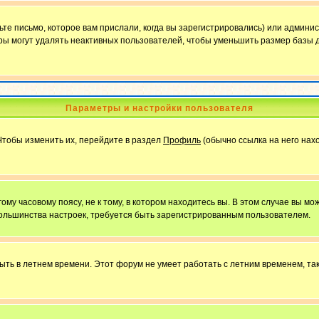
е письмо, которое вам прислали, когда вы зарегистрировались) или админис
ы могут удалять неактивных пользователей, чтобы уменьшить размер базы д
Параметры и настройки пользователя
Чтобы изменить их, перейдите в раздел
Профиль
(обычно ссылка на него нахо
у часовому поясу, не к тому, в котором находитесь вы. В этом случае вы мож
ы большинства настроек, требуется быть зарегистрированным пользователем.
быть в летнем времени. Этот форум не умеет работать с летним временем, та