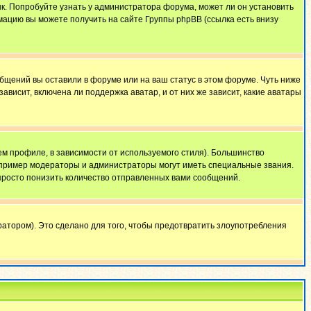
ык. Попробуйте узнать у администратора форума, может ли он установить
мацию вы можете получить на сайте Группы phpBB (ссылка есть внизу
общений вы оставили в форуме или на ваш статус в этом форуме. Чуть ниже
висит, включена ли поддержка аватар, и от них же зависит, какие аватары
м профиле, в зависимости от используемого стиля). Большинство
апример модераторы и администраторы могут иметь специальные звания.
просто понизить количество отправленных вами сообщений.
атором). Это сделано для того, чтобы предотвратить злоупотребления