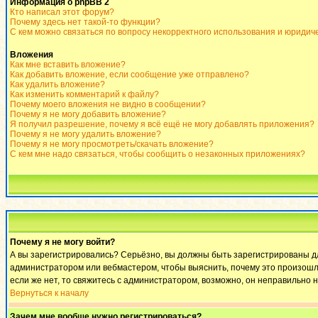
Информация о phpBB 2
Кто написал этот форум?
Почему здесь нет такой-то функции?
С кем можно связаться по вопросу некорректного использования и юридич
Вложения
Как мне вставить вложение?
Как добавить вложение, если сообщение уже отправлено?
Как удалить вложение?
Как изменить комментарий к файлу?
Почему моего вложения не видно в сообщении?
Почему я не могу добавить вложение?
Я получил разрешение, почему я всё ещё не могу добавлять приложения?
Почему я не могу удалить вложение?
Почему я не могу просмотреть/скачать вложение?
С кем мне надо связаться, чтобы сообщить о незаконных приложениях?
Почему я не могу войти?
А вы зарегистрировались? Серьёзно, вы должны быть зарегистрированы для
администратором или вебмастером, чтобы выяснить, почему это произошло
если же нет, то свяжитесь с администратором, возможно, он неправильно 
Вернуться к началу
Зачем мне вообще нужно регистрироваться?