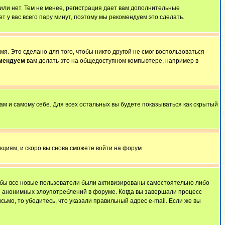
 или нет. Тем не менее, регистрация дает вам дополнительные
т у вас всего пару минут, поэтому мы рекомендуем это сделать.
я. Это сделано для того, чтобы никто другой не смог воспользоваться
омендуем
вам делать это на общедоступном компьютере, например в
ам и самому себе. Для всех остальных вы будете показываться как скрытый
укциям, и скоро вы снова сможете войти на форум
тобы все новые пользователи были активизированы самостоятельно либо
ля анонимных злоупотреблений в форуме. Когда вы завершали процесс
сьмо, то убедитесь, что указали правильный адрес e-mail. Если же вы