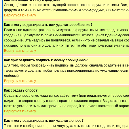
Легко, щёлкните по соответствующей кнопке в окне форума или темы. Вам
форума и темы (
Вы можете начинать темы в этом форуме, Вы можете от
Вернуться к началу
Как я могу редактировать или удалить сообщение?
Если вы не администратор или модератор форума, вы можете редактироват
создания) щёлкнув по кнопке
Редактировать
, относящейся к данному соо
сообщение. Эта надпись не появляется, если никто не отвечал на ваше с
сказано, почему они это сделали). Учтите, что обычные пользователи не мо
Вернуться к началу
Как присоединить подпись к моему сообщению?
Для того, чтобы присоединить подпись, вы должны сначала создать её в 
также можете сделать чтобы подпись присоединялась по умолчанию, если
подпись
)
Вернуться к началу
Как создать опрос?
Создать опрос легко: когда вы создаёте тему (или редактируете первое с
видите, то скорее всего у вас нет прав на создание опроса. Вы должны вве
можете установить лимит времени на опрос, 0 означает постоянный опрос
Вернуться к началу
Как я могу редактировать или удалить опрос?
Также как и сообщения, опросы могут удалять только их создатели, модер