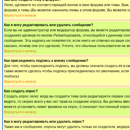
Легко, щёлкните по соответствующей кнопке в окне форума или темы. Вам
форума и темы (
Вы можете начинать темы в этом форуме, Вы можете от
Вернуться к началу
Как я могу редактировать или удалить сообщение?
Если вы не администратор или модератор форума, вы можете редактироват
создания) щёлкнув по кнопке
Редактировать
, относящейся к данному соо
сообщение. Эта надпись не появляется, если никто не отвечал на ваше с
сказано, почему они это сделали). Учтите, что обычные пользователи не мо
Вернуться к началу
Как присоединить подпись к моему сообщению?
Для того, чтобы присоединить подпись, вы должны сначала создать её в 
также можете сделать чтобы подпись присоединялась по умолчанию, если
подпись
)
Вернуться к началу
Как создать опрос?
Создать опрос легко: когда вы создаёте тему (или редактируете первое с
видите, то скорее всего у вас нет прав на создание опроса. Вы должны вве
можете установить лимит времени на опрос, 0 означает постоянный опрос
Вернуться к началу
Как я могу редактировать или удалить опрос?
Также как и сообщения, опросы могут удалять только их создатели, модер