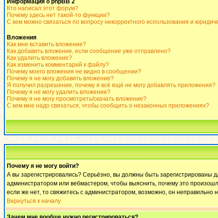
Информация о phpBB 2
Кто написал этот форум?
Почему здесь нет такой-то функции?
С кем можно связаться по вопросу некорректного использования и юридич
Вложения
Как мне вставить вложение?
Как добавить вложение, если сообщение уже отправлено?
Как удалить вложение?
Как изменить комментарий к файлу?
Почему моего вложения не видно в сообщении?
Почему я не могу добавить вложение?
Я получил разрешение, почему я всё ещё не могу добавлять приложения?
Почему я не могу удалить вложение?
Почему я не могу просмотреть/скачать вложение?
С кем мне надо связаться, чтобы сообщить о незаконных приложениях?
Почему я не могу войти?
А вы зарегистрировались? Серьёзно, вы должны быть зарегистрированы для
администратором или вебмастером, чтобы выяснить, почему это произошло
если же нет, то свяжитесь с администратором, возможно, он неправильно 
Вернуться к началу
Зачем мне вообще нужно регистрироваться?