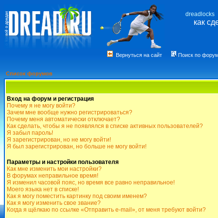
dreadlocks
как сд
Вернуться на сайт
Поиск по фору
Список форумов
Вход на форум и регистрация
Почему я не могу войти?
Зачем мне вообще нужно регистрироваться?
Почему меня автоматически отключает?
Как сделать, чтобы я не появлялся в списке активных пользователей?
Я забыл пароль!
Я зарегистрирован, но не могу войти!
Я был зарегистрирован, но больше не могу войти!
Параметры и настройки пользователя
Как мне изменить мои настройки?
В форумах неправильное время!
Я изменил часовой пояс, но время все равно неправильное!
Моего языка нет в списке!
Как я могу поместить картинку под своим именем?
Как я могу изменить свое звание?
Когда я щёлкаю по ссылке «Отправить e-mail», от меня требуют войти?