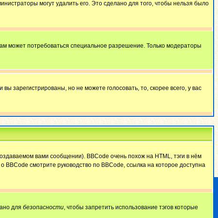
министраторы могут удалить его. Это сделано для того, чтобы нельзя было
 вам может потребоваться специальное разрешение. Только модераторы
ы зарегистрированы, но не можете голосовать, то, скорее всего, у вас
оздаваемом вами сообщении). BBCode очень похож на HTML, тэги в нём
й о BBCode смотрите руководство по BBCode, ссылка на которое доступна
лано для
безопасности
, чтобы запретить использование тэгов которые