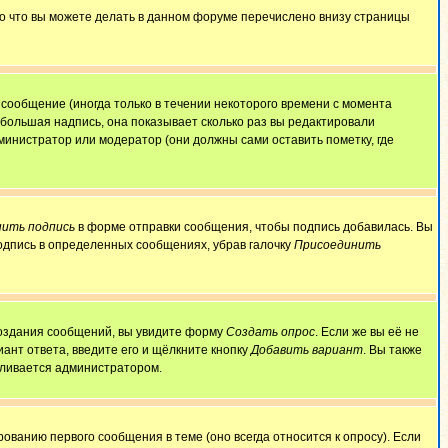
То что вы можете делать в данном форуме перечислено внизу страницы
сообщение (иногда только в течении некоторого времени с момента
ебольшая надпись, она показывает сколько раз вы редактировали
министратор или модератор (они должны сами оставить пометку, где
ить подпись
в форме отправки сообщения, чтобы подпись добавилась. Вы
одпись в определенных сообщениях, убрав галочку
Присоединить
 создания сообщений, вы увидите форму
Создать опрос
. Если же вы её не
иант ответа, введите его и щёлкните кнопку
Добавить вариант
. Вы также
авливается администратором.
ованию первого сообщения в теме (оно всегда относится к опросу). Если