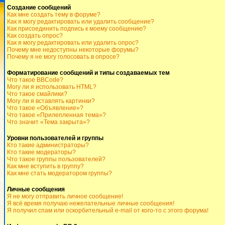
Создание сообщений
Как мне создать тему в форуме?
Как я могу редактировать или удалить сообщение?
Как присоединить подпись к моему сообщению?
Как создать опрос?
Как я могу редактировать или удалить опрос?
Почему мне недоступны некоторые форумы?
Почему я не могу голосовать в опросе?
Форматирование сообщений и типы создаваемых тем
Что такое BBCode?
Могу ли я использовать HTML?
Что такое смайлики?
Могу ли я вставлять картинки?
Что такое «Объявление»?
Что такое «Прилепленная тема»?
Что значит «Тема закрыта»?
Уровни пользователей и группы
Кто такие администраторы?
Кто такие модераторы?
Что такое группы пользователей?
Как мне вступить в группу?
Как мне стать модератором группы?
Личные сообщения
Я не могу отправить личное сообщение!
Я всё время получаю нежелательные личные сообщения!
Я получил спам или оскорбительный e-mail от кого-то с этого форума!