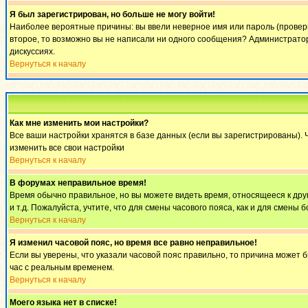
Я был зарегистрирован, но больше не могу войти!
Наиболее вероятные причины: вы ввели неверное имя или пароль (проверьт
второе, то возможно вы не написали ни одного сообщения? Администратор
дискуссиях.
Вернуться к началу
Как мне изменить мои настройки?
Все ваши настройки хранятся в базе данных (если вы зарегистрированы). 
изменить все свои настройки
Вернуться к началу
В форумах неправильное время!
Время обычно правильное, но вы можете видеть время, относящееся к другом
и т.д. Пожалуйста, учтите, что для смены часового пояса, как и для смен
Вернуться к началу
Я изменил часовой пояс, но время все равно неправильное!
Если вы уверены, что указали часовой пояс правильно, то причина может 
час с реальным временем.
Вернуться к началу
Моего языка нет в списке!