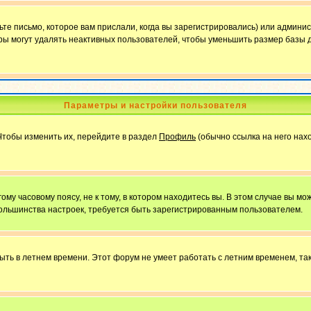
е письмо, которое вам прислали, когда вы зарегистрировались) или админис
ы могут удалять неактивных пользователей, чтобы уменьшить размер базы д
Параметры и настройки пользователя
Чтобы изменить их, перейдите в раздел
Профиль
(обычно ссылка на него нахо
у часовому поясу, не к тому, в котором находитесь вы. В этом случае вы мож
ы большинства настроек, требуется быть зарегистрированным пользователем.
быть в летнем времени. Этот форум не умеет работать с летним временем, та