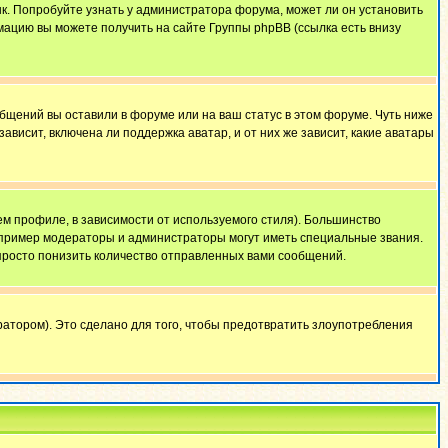
ык. Попробуйте узнать у администратора форума, может ли он установить
мацию вы можете получить на сайте Группы phpBB (ссылка есть внизу
общений вы оставили в форуме или на ваш статус в этом форуме. Чуть ниже
висит, включена ли поддержка аватар, и от них же зависит, какие аватары
м профиле, в зависимости от используемого стиля). Большинство
апример модераторы и администраторы могут иметь специальные звания.
просто понизить количество отправленных вами сообщений.
атором). Это сделано для того, чтобы предотвратить злоупотребления