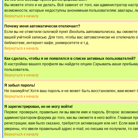
Вы можете этого и не делать. Всё зависит от того, как администратор на
возможности, которые недоступны анонимным пользователям: аватары, личны
Вернуться к началу
Почему меня автоматически отключает?
Если вы не отметили галочкой пункт
Входить автоматически
, вы сможете
вашей учётной записью. Для того, чтобы вас автоматически не отключало 
библиотеке, интернет-кафе, университете и т.д.
Вернуться к началу
Как сделать, чтобы я не появлялся в списке активных пользователей?
В настройках вашего профиля вы найдете опцию
Скрывать ваше пребыва
пользователь.
Вернуться к началу
Я забыл пароль!
Не паникуйте! Хотя ваш пароль и не может быть восстановлен, вам может 
Вернуться к началу
Я зарегистрирован, но не могу войти!
Первое: проверьте, правильно ли вы ввели имя и пароль. Второе: возмож
администратором форума до того, как вы сможете в него войти. Главная 
регистрации, вам было сказано, требуется активизация или нет. Если вам б
уверены, что ввели правильный адрес e-mail, но письма не получили, то 
Вернуться к началу