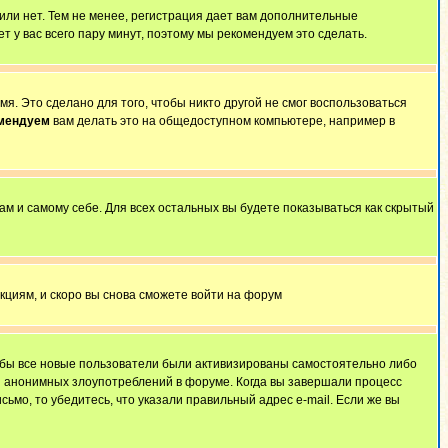
 или нет. Тем не менее, регистрация дает вам дополнительные
т у вас всего пару минут, поэтому мы рекомендуем это сделать.
я. Это сделано для того, чтобы никто другой не смог воспользоваться
омендуем
вам делать это на общедоступном компьютере, например в
ам и самому себе. Для всех остальных вы будете показываться как скрытый
укциям, и скоро вы снова сможете войти на форум
тобы все новые пользователи были активизированы самостоятельно либо
ля анонимных злоупотреблений в форуме. Когда вы завершали процесс
сьмо, то убедитесь, что указали правильный адрес e-mail. Если же вы