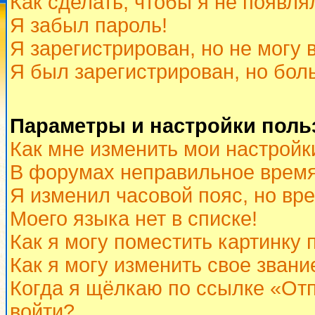
Как сделать, чтобы я не появля
Я забыл пароль!
Я зарегистрирован, но не могу 
Я был зарегистрирован, но бол
Параметры и настройки поль
Как мне изменить мои настройк
В форумах неправильное время
Я изменил часовой пояс, но вр
Моего языка нет в списке!
Как я могу поместить картинку
Как я могу изменить свое звани
Когда я щёлкаю по ссылке «Отп
войти?