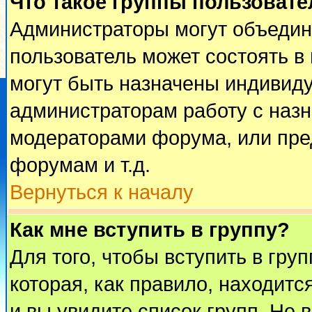
Что такое группы пользовате
Администраторы могут объедин
пользователь может состоять в 
могут быть назначены индивиду
администраторам работу с наз
модераторами форума, или пре
форумам и т.д.
Вернуться к началу
Как мне вступить в группу?
Для того, чтобы вступить в гру
которая, как правило, находится
и вы увидите список групп. Не 