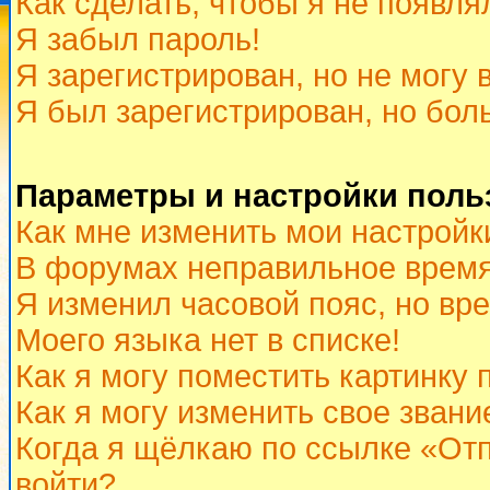
Как сделать, чтобы я не появля
Я забыл пароль!
Я зарегистрирован, но не могу 
Я был зарегистрирован, но бол
Параметры и настройки поль
Как мне изменить мои настройк
В форумах неправильное время
Я изменил часовой пояс, но вр
Моего языка нет в списке!
Как я могу поместить картинку
Как я могу изменить свое звани
Когда я щёлкаю по ссылке «Отп
войти?