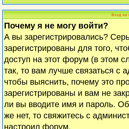
Вход на
Почему я не могу войти?
А вы зарегистрировались? Сер
зарегистрированы для того, чт
доступ на этот форум (в этом 
так, то вам лучше связаться с
чтобы выяснить, почему это пр
зарегистрированы и вам не закр
ли вы вводите имя и пароль. О
же нет, то свяжитесь с админи
настроил форум.