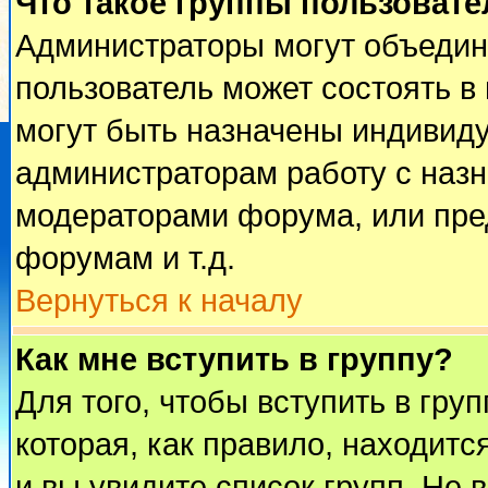
Что такое группы пользовате
Администраторы могут объедин
пользователь может состоять в 
могут быть назначены индивиду
администраторам работу с наз
модераторами форума, или пре
форумам и т.д.
Вернуться к началу
Как мне вступить в группу?
Для того, чтобы вступить в гру
которая, как правило, находится
и вы увидите список групп. Не 