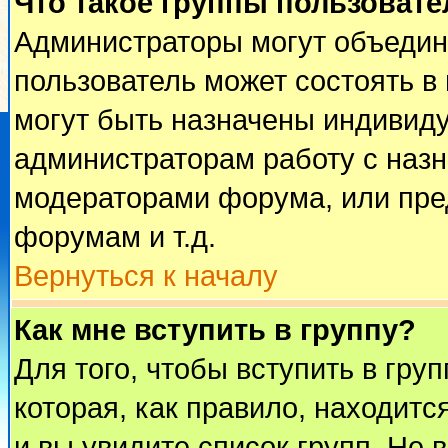
Что такое группы пользовате
Администраторы могут объедин
пользователь может состоять в 
могут быть назначены индивиду
администраторам работу с наз
модераторами форума, или пре
форумам и т.д.
Вернуться к началу
Как мне вступить в группу?
Для того, чтобы вступить в гру
которая, как правило, находится
и вы увидите список групп. Не 