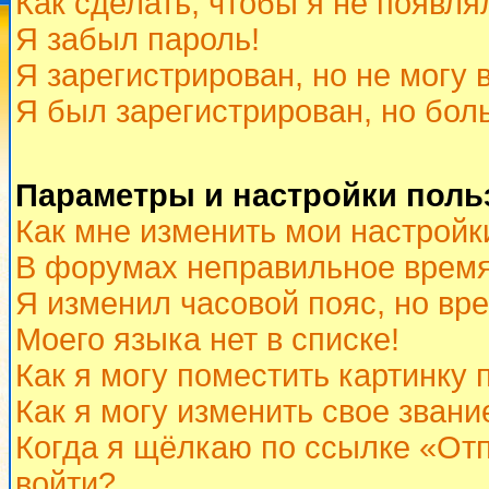
Как сделать, чтобы я не появля
Я забыл пароль!
Я зарегистрирован, но не могу 
Я был зарегистрирован, но бол
Параметры и настройки поль
Как мне изменить мои настройк
В форумах неправильное время
Я изменил часовой пояс, но вр
Моего языка нет в списке!
Как я могу поместить картинку
Как я могу изменить свое звани
Когда я щёлкаю по ссылке «Отп
войти?