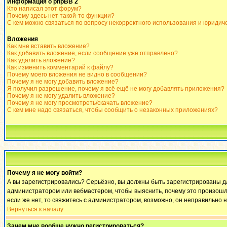
Информация о phpBB 2
Кто написал этот форум?
Почему здесь нет такой-то функции?
С кем можно связаться по вопросу некорректного использования и юридич
Вложения
Как мне вставить вложение?
Как добавить вложение, если сообщение уже отправлено?
Как удалить вложение?
Как изменить комментарий к файлу?
Почему моего вложения не видно в сообщении?
Почему я не могу добавить вложение?
Я получил разрешение, почему я всё ещё не могу добавлять приложения?
Почему я не могу удалить вложение?
Почему я не могу просмотреть/скачать вложение?
С кем мне надо связаться, чтобы сообщить о незаконных приложениях?
Почему я не могу войти?
А вы зарегистрировались? Серьёзно, вы должны быть зарегистрированы для
администратором или вебмастером, чтобы выяснить, почему это произошло
если же нет, то свяжитесь с администратором, возможно, он неправильно 
Вернуться к началу
Зачем мне вообще нужно регистрироваться?