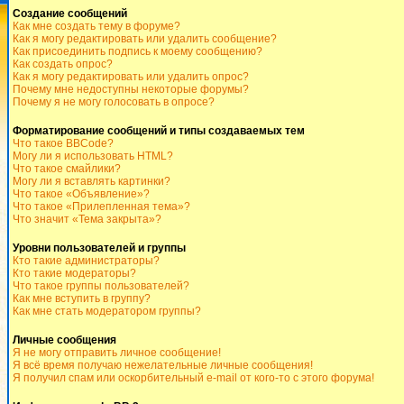
Создание сообщений
Как мне создать тему в форуме?
Как я могу редактировать или удалить сообщение?
Как присоединить подпись к моему сообщению?
Как создать опрос?
Как я могу редактировать или удалить опрос?
Почему мне недоступны некоторые форумы?
Почему я не могу голосовать в опросе?
Форматирование сообщений и типы создаваемых тем
Что такое BBCode?
Могу ли я использовать HTML?
Что такое смайлики?
Могу ли я вставлять картинки?
Что такое «Объявление»?
Что такое «Прилепленная тема»?
Что значит «Тема закрыта»?
Уровни пользователей и группы
Кто такие администраторы?
Кто такие модераторы?
Что такое группы пользователей?
Как мне вступить в группу?
Как мне стать модератором группы?
Личные сообщения
Я не могу отправить личное сообщение!
Я всё время получаю нежелательные личные сообщения!
Я получил спам или оскорбительный e-mail от кого-то с этого форума!