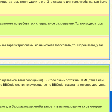
министраторы могут удалить его. Это сделано для того, чтобы нельзя было
 вам может потребоваться специальное разрешение. Только модераторы
ы зарегистрированы, но не можете голосовать, то, скорее всего, у вас
оздаваемом вами сообщении). BBCode очень похож на HTML, тэги в нём
й о BBCode смотрите руководство по BBCode, ссылка на которое доступна
лано для
безопасности
, чтобы запретить использование тэгов которые