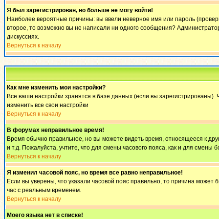
Я был зарегистрирован, но больше не могу войти!
Наиболее вероятные причины: вы ввели неверное имя или пароль (проверьт
второе, то возможно вы не написали ни одного сообщения? Администратор
дискуссиях.
Вернуться к началу
Как мне изменить мои настройки?
Все ваши настройки хранятся в базе данных (если вы зарегистрированы). 
изменить все свои настройки
Вернуться к началу
В форумах неправильное время!
Время обычно правильное, но вы можете видеть время, относящееся к другом
и т.д. Пожалуйста, учтите, что для смены часового пояса, как и для смен
Вернуться к началу
Я изменил часовой пояс, но время все равно неправильное!
Если вы уверены, что указали часовой пояс правильно, то причина может 
час с реальным временем.
Вернуться к началу
Моего языка нет в списке!