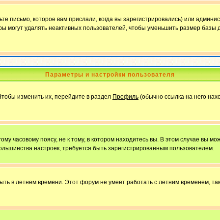
е письмо, которое вам прислали, когда вы зарегистрировались) или админис
ы могут удалять неактивных пользователей, чтобы уменьшить размер базы д
Параметры и настройки пользователя
Чтобы изменить их, перейдите в раздел
Профиль
(обычно ссылка на него нахо
у часовому поясу, не к тому, в котором находитесь вы. В этом случае вы мож
ы большинства настроек, требуется быть зарегистрированным пользователем.
быть в летнем времени. Этот форум не умеет работать с летним временем, та