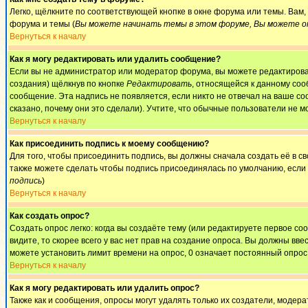
Легко, щёлкните по соответствующей кнопке в окне форума или темы. Вам
форума и темы (
Вы можете начинать темы в этом форуме, Вы можете от
Вернуться к началу
Как я могу редактировать или удалить сообщение?
Если вы не администратор или модератор форума, вы можете редактироват
создания) щёлкнув по кнопке
Редактировать
, относящейся к данному соо
сообщение. Эта надпись не появляется, если никто не отвечал на ваше с
сказано, почему они это сделали). Учтите, что обычные пользователи не мо
Вернуться к началу
Как присоединить подпись к моему сообщению?
Для того, чтобы присоединить подпись, вы должны сначала создать её в 
также можете сделать чтобы подпись присоединялась по умолчанию, если
подпись
)
Вернуться к началу
Как создать опрос?
Создать опрос легко: когда вы создаёте тему (или редактируете первое с
видите, то скорее всего у вас нет прав на создание опроса. Вы должны вве
можете установить лимит времени на опрос, 0 означает постоянный опрос
Вернуться к началу
Как я могу редактировать или удалить опрос?
Также как и сообщения, опросы могут удалять только их создатели, модер