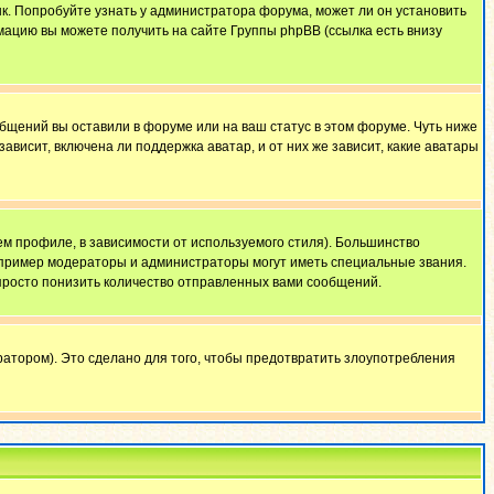
ык. Попробуйте узнать у администратора форума, может ли он установить
мацию вы можете получить на сайте Группы phpBB (ссылка есть внизу
общений вы оставили в форуме или на ваш статус в этом форуме. Чуть ниже
висит, включена ли поддержка аватар, и от них же зависит, какие аватары
м профиле, в зависимости от используемого стиля). Большинство
апример модераторы и администраторы могут иметь специальные звания.
просто понизить количество отправленных вами сообщений.
атором). Это сделано для того, чтобы предотвратить злоупотребления