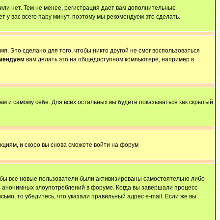
 или нет. Тем не менее, регистрация дает вам дополнительные
т у вас всего пару минут, поэтому мы рекомендуем это сделать.
я. Это сделано для того, чтобы никто другой не смог воспользоваться
омендуем
вам делать это на общедоступном компьютере, например в
ам и самому себе. Для всех остальных вы будете показываться как скрытый
укциям, и скоро вы снова сможете войти на форум
тобы все новые пользователи были активизированы самостоятельно либо
ля анонимных злоупотреблений в форуме. Когда вы завершали процесс
сьмо, то убедитесь, что указали правильный адрес e-mail. Если же вы