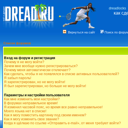
dreadlocks
как сд
Вернуться на сайт
Поиск по фору
Список форумов
Вход на форум и регистрация
Почему я не могу войти?
Зачем мне вообще нужно регистрироваться?
Почему меня автоматически отключает?
Как сделать, чтобы я не появлялся в списке активных пользователей?
Я забыл пароль!
Я зарегистрирован, но не могу войти!
Я был зарегистрирован, но больше не могу войти!
Параметры и настройки пользователя
Как мне изменить мои настройки?
В форумах неправильное время!
Я изменил часовой пояс, но время все равно неправильное!
Моего языка нет в списке!
Как я могу поместить картинку под своим именем?
Как я могу изменить свое звание?
Когда я щёлкаю по ссылке «Отправить e-mail», от меня требуют войти?