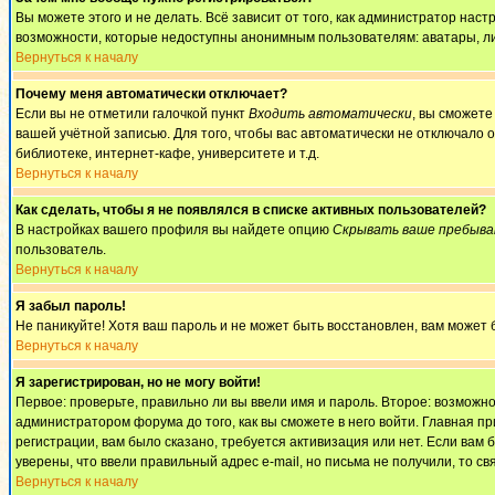
Вы можете этого и не делать. Всё зависит от того, как администратор на
возможности, которые недоступны анонимным пользователям: аватары, личны
Вернуться к началу
Почему меня автоматически отключает?
Если вы не отметили галочкой пункт
Входить автоматически
, вы сможете
вашей учётной записью. Для того, чтобы вас автоматически не отключало 
библиотеке, интернет-кафе, университете и т.д.
Вернуться к началу
Как сделать, чтобы я не появлялся в списке активных пользователей?
В настройках вашего профиля вы найдете опцию
Скрывать ваше пребыва
пользователь.
Вернуться к началу
Я забыл пароль!
Не паникуйте! Хотя ваш пароль и не может быть восстановлен, вам может 
Вернуться к началу
Я зарегистрирован, но не могу войти!
Первое: проверьте, правильно ли вы ввели имя и пароль. Второе: возмож
администратором форума до того, как вы сможете в него войти. Главная 
регистрации, вам было сказано, требуется активизация или нет. Если вам б
уверены, что ввели правильный адрес e-mail, но письма не получили, то 
Вернуться к началу