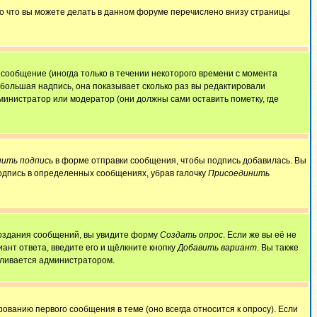
То что вы можете делать в данном форуме перечислено внизу страницы
сообщение (иногда только в течении некоторого времени с момента
ебольшая надпись, она показывает сколько раз вы редактировали
министратор или модератор (они должны сами оставить пометку, где
ить подпись
в форме отправки сообщения, чтобы подпись добавилась. Вы
одпись в определенных сообщениях, убрав галочку
Присоединить
 создания сообщений, вы увидите форму
Создать опрос
. Если же вы её не
иант ответа, введите его и щёлкните кнопку
Добавить вариант
. Вы также
авливается администратором.
ованию первого сообщения в теме (оно всегда относится к опросу). Если