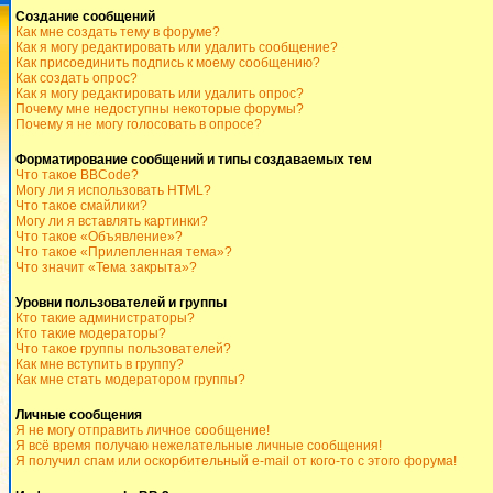
Создание сообщений
Как мне создать тему в форуме?
Как я могу редактировать или удалить сообщение?
Как присоединить подпись к моему сообщению?
Как создать опрос?
Как я могу редактировать или удалить опрос?
Почему мне недоступны некоторые форумы?
Почему я не могу голосовать в опросе?
Форматирование сообщений и типы создаваемых тем
Что такое BBCode?
Могу ли я использовать HTML?
Что такое смайлики?
Могу ли я вставлять картинки?
Что такое «Объявление»?
Что такое «Прилепленная тема»?
Что значит «Тема закрыта»?
Уровни пользователей и группы
Кто такие администраторы?
Кто такие модераторы?
Что такое группы пользователей?
Как мне вступить в группу?
Как мне стать модератором группы?
Личные сообщения
Я не могу отправить личное сообщение!
Я всё время получаю нежелательные личные сообщения!
Я получил спам или оскорбительный e-mail от кого-то с этого форума!