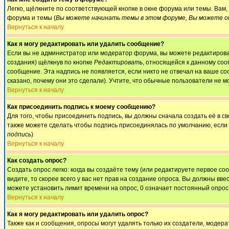
Легко, щёлкните по соответствующей кнопке в окне форума или темы. Вам
форума и темы (
Вы можете начинать темы в этом форуме, Вы можете от
Вернуться к началу
Как я могу редактировать или удалить сообщение?
Если вы не администратор или модератор форума, вы можете редактироват
создания) щёлкнув по кнопке
Редактировать
, относящейся к данному соо
сообщение. Эта надпись не появляется, если никто не отвечал на ваше с
сказано, почему они это сделали). Учтите, что обычные пользователи не мо
Вернуться к началу
Как присоединить подпись к моему сообщению?
Для того, чтобы присоединить подпись, вы должны сначала создать её в 
также можете сделать чтобы подпись присоединялась по умолчанию, если
подпись
)
Вернуться к началу
Как создать опрос?
Создать опрос легко: когда вы создаёте тему (или редактируете первое с
видите, то скорее всего у вас нет прав на создание опроса. Вы должны вве
можете установить лимит времени на опрос, 0 означает постоянный опрос
Вернуться к началу
Как я могу редактировать или удалить опрос?
Также как и сообщения, опросы могут удалять только их создатели, модер