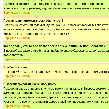
Вы можете этого и не делать. Всё зависит от того, как администратор на
возможности, которые недоступны анонимным пользователям: аватары, личны
Вернуться к началу
Почему меня автоматически отключает?
Если вы не отметили галочкой пункт
Входить автоматически
, вы сможете
вашей учётной записью. Для того, чтобы вас автоматически не отключало 
библиотеке, интернет-кафе, университете и т.д.
Вернуться к началу
Как сделать, чтобы я не появлялся в списке активных пользователей?
В настройках вашего профиля вы найдете опцию
Скрывать ваше пребыва
пользователь.
Вернуться к началу
Я забыл пароль!
Не паникуйте! Хотя ваш пароль и не может быть восстановлен, вам может 
Вернуться к началу
Я зарегистрирован, но не могу войти!
Первое: проверьте, правильно ли вы ввели имя и пароль. Второе: возмож
администратором форума до того, как вы сможете в него войти. Главная 
регистрации, вам было сказано, требуется активизация или нет. Если вам б
уверены, что ввели правильный адрес e-mail, но письма не получили, то 
Вернуться к началу