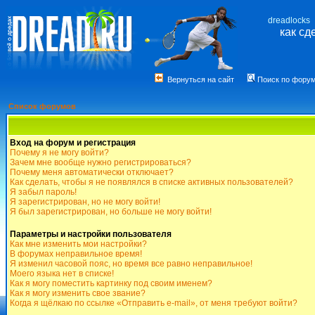
dreadlocks
как сд
Вернуться на сайт
Поиск по фору
Список форумов
Вход на форум и регистрация
Почему я не могу войти?
Зачем мне вообще нужно регистрироваться?
Почему меня автоматически отключает?
Как сделать, чтобы я не появлялся в списке активных пользователей?
Я забыл пароль!
Я зарегистрирован, но не могу войти!
Я был зарегистрирован, но больше не могу войти!
Параметры и настройки пользователя
Как мне изменить мои настройки?
В форумах неправильное время!
Я изменил часовой пояс, но время все равно неправильное!
Моего языка нет в списке!
Как я могу поместить картинку под своим именем?
Как я могу изменить свое звание?
Когда я щёлкаю по ссылке «Отправить e-mail», от меня требуют войти?