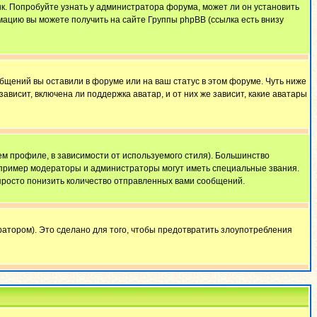
ык. Попробуйте узнать у администратора форума, может ли он установить
мацию вы можете получить на сайте Группы phpBB (ссылка есть внизу
общений вы оставили в форуме или на ваш статус в этом форуме. Чуть ниже
висит, включена ли поддержка аватар, и от них же зависит, какие аватары
м профиле, в зависимости от используемого стиля). Большинство
апример модераторы и администраторы могут иметь специальные звания.
просто понизить количество отправленных вами сообщений.
атором). Это сделано для того, чтобы предотвратить злоупотребления