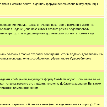
То что вы можете делать в данном форуме перечислено внизу страницы
сообщение (иногда только в течении некоторого времени с момента
ебольшая надпись, она показывает сколько раз вы редактировали
министратор или модератор (они должны сами оставить пометку, где
ить подпись
в форме отправки сообщения, чтобы подпись добавилась. Вы
одпись в определенных сообщениях, убрав галочку
Присоединить
 создания сообщений, вы увидите форму
Создать опрос
. Если же вы её не
иант ответа, введите его и щёлкните кнопку
Добавить вариант
. Вы также
авливается администратором.
ованию первого сообщения в теме (оно всегда относится к опросу). Если