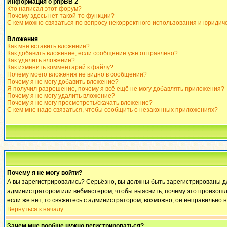
Информация о phpBB 2
Кто написал этот форум?
Почему здесь нет такой-то функции?
С кем можно связаться по вопросу некорректного использования и юридич
Вложения
Как мне вставить вложение?
Как добавить вложение, если сообщение уже отправлено?
Как удалить вложение?
Как изменить комментарий к файлу?
Почему моего вложения не видно в сообщении?
Почему я не могу добавить вложение?
Я получил разрешение, почему я всё ещё не могу добавлять приложения?
Почему я не могу удалить вложение?
Почему я не могу просмотреть/скачать вложение?
С кем мне надо связаться, чтобы сообщить о незаконных приложениях?
Почему я не могу войти?
А вы зарегистрировались? Серьёзно, вы должны быть зарегистрированы для
администратором или вебмастером, чтобы выяснить, почему это произошло
если же нет, то свяжитесь с администратором, возможно, он неправильно 
Вернуться к началу
Зачем мне вообще нужно регистрироваться?