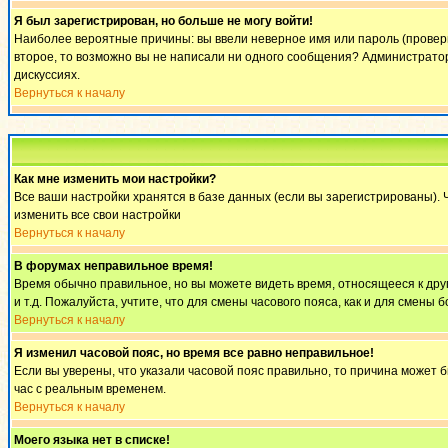
Я был зарегистрирован, но больше не могу войти!
Наиболее вероятные причины: вы ввели неверное имя или пароль (проверьт
второе, то возможно вы не написали ни одного сообщения? Администратор
дискуссиях.
Вернуться к началу
Как мне изменить мои настройки?
Все ваши настройки хранятся в базе данных (если вы зарегистрированы). 
изменить все свои настройки
Вернуться к началу
В форумах неправильное время!
Время обычно правильное, но вы можете видеть время, относящееся к другом
и т.д. Пожалуйста, учтите, что для смены часового пояса, как и для смен
Вернуться к началу
Я изменил часовой пояс, но время все равно неправильное!
Если вы уверены, что указали часовой пояс правильно, то причина может 
час с реальным временем.
Вернуться к началу
Моего языка нет в списке!