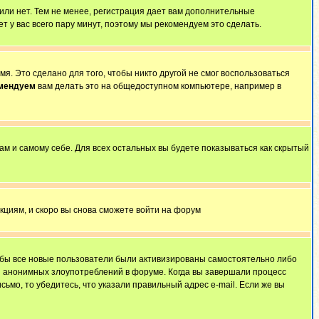
 или нет. Тем не менее, регистрация дает вам дополнительные
т у вас всего пару минут, поэтому мы рекомендуем это сделать.
я. Это сделано для того, чтобы никто другой не смог воспользоваться
омендуем
вам делать это на общедоступном компьютере, например в
ам и самому себе. Для всех остальных вы будете показываться как скрытый
укциям, и скоро вы снова сможете войти на форум
тобы все новые пользователи были активизированы самостоятельно либо
ля анонимных злоупотреблений в форуме. Когда вы завершали процесс
сьмо, то убедитесь, что указали правильный адрес e-mail. Если же вы