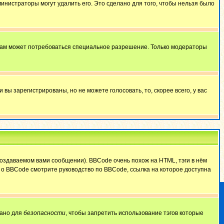
министраторы могут удалить его. Это сделано для того, чтобы нельзя было
 вам может потребоваться специальное разрешение. Только модераторы
ы зарегистрированы, но не можете голосовать, то, скорее всего, у вас
оздаваемом вами сообщении). BBCode очень похож на HTML, тэги в нём
й о BBCode смотрите руководство по BBCode, ссылка на которое доступна
лано для
безопасности
, чтобы запретить использование тэгов которые