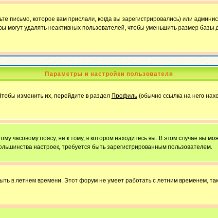
е письмо, которое вам прислали, когда вы зарегистрировались) или админис
ы могут удалять неактивных пользователей, чтобы уменьшить размер базы д
Параметры и настройки пользователя
Чтобы изменить их, перейдите в раздел
Профиль
(обычно ссылка на него нахо
у часовому поясу, не к тому, в котором находитесь вы. В этом случае вы мож
ы большинства настроек, требуется быть зарегистрированным пользователем.
быть в летнем времени. Этот форум не умеет работать с летним временем, та