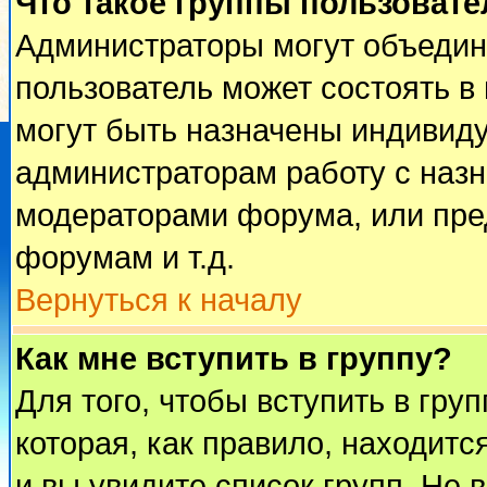
Что такое группы пользовате
Администраторы могут объедин
пользователь может состоять в 
могут быть назначены индивиду
администраторам работу с наз
модераторами форума, или пре
форумам и т.д.
Вернуться к началу
Как мне вступить в группу?
Для того, чтобы вступить в гру
которая, как правило, находится
и вы увидите список групп. Не 