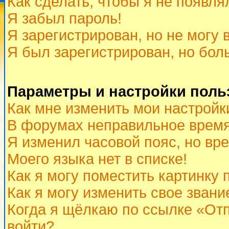
Как сделать, чтобы я не появля
Я забыл пароль!
Я зарегистрирован, но не могу 
Я был зарегистрирован, но бол
Параметры и настройки поль
Как мне изменить мои настройк
В форумах неправильное время
Я изменил часовой пояс, но вр
Моего языка нет в списке!
Как я могу поместить картинку
Как я могу изменить свое звани
Когда я щёлкаю по ссылке «Отп
войти?