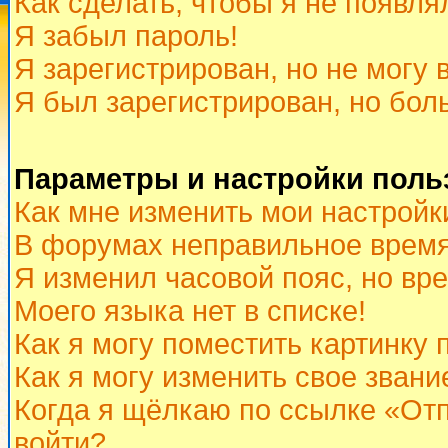
Как сделать, чтобы я не появля
Я забыл пароль!
Я зарегистрирован, но не могу 
Я был зарегистрирован, но бол
Параметры и настройки поль
Как мне изменить мои настройк
В форумах неправильное время
Я изменил часовой пояс, но вр
Моего языка нет в списке!
Как я могу поместить картинку
Как я могу изменить свое звани
Когда я щёлкаю по ссылке «Отп
войти?