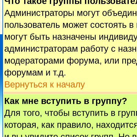
Что такое группы пользовате
Администраторы могут объедин
пользователь может состоять в 
могут быть назначены индивиду
администраторам работу с наз
модераторами форума, или пре
форумам и т.д.
Вернуться к началу
Как мне вступить в группу?
Для того, чтобы вступить в гру
которая, как правило, находится
и вы увидите список групп. Не 