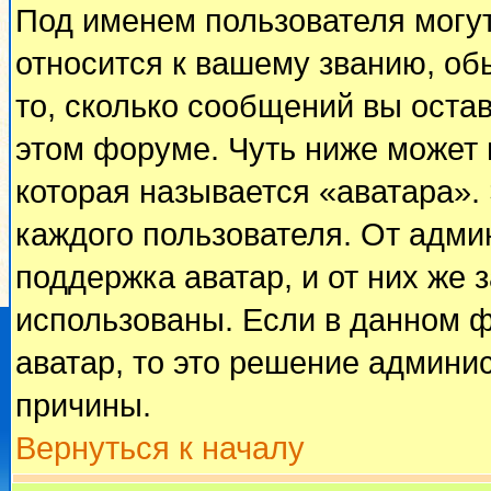
Под именем пользователя могут
относится к вашему званию, об
то, сколько сообщений вы оста
этом форуме. Чуть ниже может 
которая называется «аватара».
каждого пользователя. От адми
поддержка аватар, и от них же 
использованы. Если в данном 
аватар, то это решение админи
причины.
Вернуться к началу