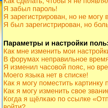
Как сделать, чтобы я не появля
Я забыл пароль!
Я зарегистрирован, но не могу 
Я был зарегистрирован, но бол
Параметры и настройки поль
Как мне изменить мои настройк
В форумах неправильное время
Я изменил часовой пояс, но вр
Моего языка нет в списке!
Как я могу поместить картинку
Как я могу изменить свое звани
Когда я щёлкаю по ссылке «Отп
войти?