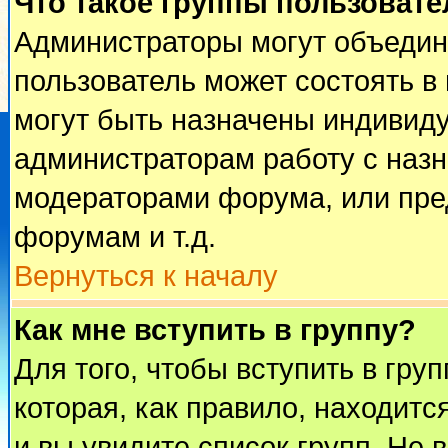
Что такое группы пользовате
Администраторы могут объедин
пользователь может состоять в 
могут быть назначены индивиду
администраторам работу с наз
модераторами форума, или пре
форумам и т.д.
Вернуться к началу
Как мне вступить в группу?
Для того, чтобы вступить в гру
которая, как правило, находится
и вы увидите список групп. Не 