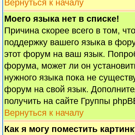
Вернуться к началу
Моего языка нет в списке!
Причина скорее всего в том, чт
поддержку вашего языка в фору
этот форум на ваш язык. Попро
форума, может ли он установит
нужного языка пока не существу
форум на свой язык. Дополни
получить на сайте Группы phpB
Вернуться к началу
Как я могу поместить картин