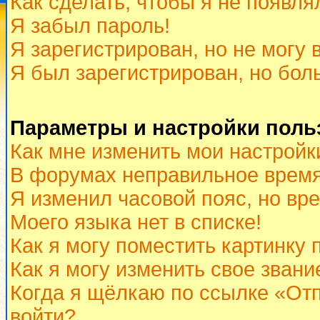
Как сделать, чтобы я не появля
Я забыл пароль!
Я зарегистрирован, но не могу 
Я был зарегистрирован, но бол
Параметры и настройки поль
Как мне изменить мои настройк
В форумах неправильное время
Я изменил часовой пояс, но вр
Моего языка нет в списке!
Как я могу поместить картинку
Как я могу изменить свое звани
Когда я щёлкаю по ссылке «Отп
войти?