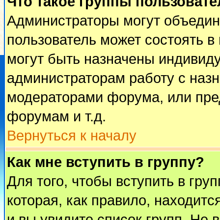
Что такое группы пользовате
Администраторы могут объедин
пользователь может состоять в 
могут быть назначены индивиду
администраторам работу с наз
модераторами форума, или пре
форумам и т.д.
Вернуться к началу
Как мне вступить в группу?
Для того, чтобы вступить в гру
которая, как правило, находится
и вы увидите список групп. Не 