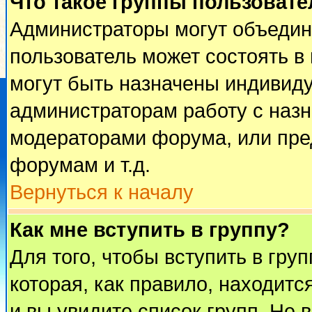
Что такое группы пользовате
Администраторы могут объедин
пользователь может состоять в 
могут быть назначены индивиду
администраторам работу с наз
модераторами форума, или пре
форумам и т.д.
Вернуться к началу
Как мне вступить в группу?
Для того, чтобы вступить в гру
которая, как правило, находится
и вы увидите список групп. Не 