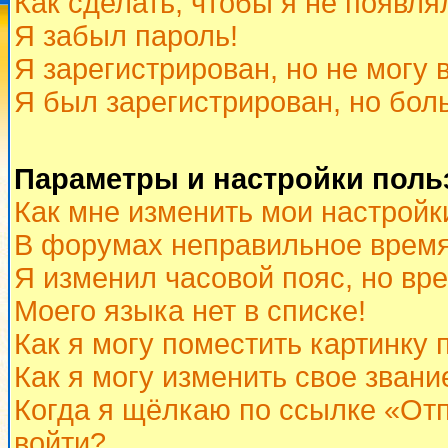
Как сделать, чтобы я не появля
Я забыл пароль!
Я зарегистрирован, но не могу 
Я был зарегистрирован, но бол
Параметры и настройки поль
Как мне изменить мои настройк
В форумах неправильное время
Я изменил часовой пояс, но вр
Моего языка нет в списке!
Как я могу поместить картинку
Как я могу изменить свое звани
Когда я щёлкаю по ссылке «Отп
войти?