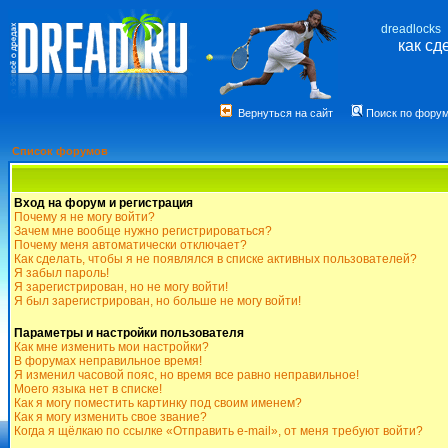
dreadlocks
как сд
Вернуться на сайт
Поиск по фору
Список форумов
Вход на форум и регистрация
Почему я не могу войти?
Зачем мне вообще нужно регистрироваться?
Почему меня автоматически отключает?
Как сделать, чтобы я не появлялся в списке активных пользователей?
Я забыл пароль!
Я зарегистрирован, но не могу войти!
Я был зарегистрирован, но больше не могу войти!
Параметры и настройки пользователя
Как мне изменить мои настройки?
В форумах неправильное время!
Я изменил часовой пояс, но время все равно неправильное!
Моего языка нет в списке!
Как я могу поместить картинку под своим именем?
Как я могу изменить свое звание?
Когда я щёлкаю по ссылке «Отправить e-mail», от меня требуют войти?