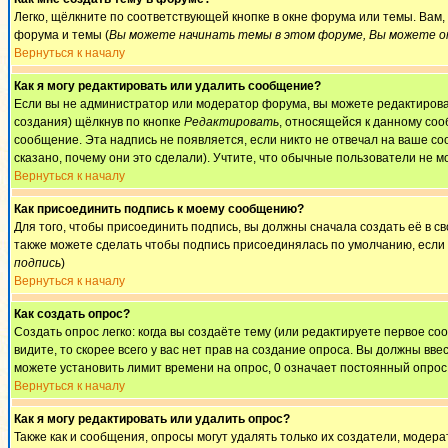
Легко, щёлкните по соответствующей кнопке в окне форума или темы. Вам
форума и темы (
Вы можете начинать темы в этом форуме, Вы можете от
Вернуться к началу
Как я могу редактировать или удалить сообщение?
Если вы не администратор или модератор форума, вы можете редактироват
создания) щёлкнув по кнопке
Редактировать
, относящейся к данному соо
сообщение. Эта надпись не появляется, если никто не отвечал на ваше с
сказано, почему они это сделали). Учтите, что обычные пользователи не мо
Вернуться к началу
Как присоединить подпись к моему сообщению?
Для того, чтобы присоединить подпись, вы должны сначала создать её в 
также можете сделать чтобы подпись присоединялась по умолчанию, если
подпись
)
Вернуться к началу
Как создать опрос?
Создать опрос легко: когда вы создаёте тему (или редактируете первое с
видите, то скорее всего у вас нет прав на создание опроса. Вы должны вве
можете установить лимит времени на опрос, 0 означает постоянный опрос
Вернуться к началу
Как я могу редактировать или удалить опрос?
Также как и сообщения, опросы могут удалять только их создатели, модер