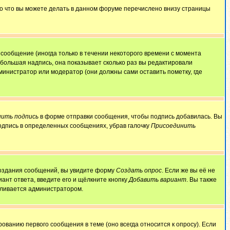
То что вы можете делать в данном форуме перечислено внизу страницы
сообщение (иногда только в течении некоторого времени с момента
ебольшая надпись, она показывает сколько раз вы редактировали
министратор или модератор (они должны сами оставить пометку, где
ить подпись
в форме отправки сообщения, чтобы подпись добавилась. Вы
одпись в определенных сообщениях, убрав галочку
Присоединить
 создания сообщений, вы увидите форму
Создать опрос
. Если же вы её не
иант ответа, введите его и щёлкните кнопку
Добавить вариант
. Вы также
авливается администратором.
ованию первого сообщения в теме (оно всегда относится к опросу). Если