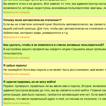
Вы можете этого и не делать. Всё зависит от того, как администратор на
возможности, которые недоступны анонимным пользователям: аватары, личны
Вернуться к началу
Почему меня автоматически отключает?
Если вы не отметили галочкой пункт
Входить автоматически
, вы сможете
вашей учётной записью. Для того, чтобы вас автоматически не отключало 
библиотеке, интернет-кафе, университете и т.д.
Вернуться к началу
Как сделать, чтобы я не появлялся в списке активных пользователей?
В настройках вашего профиля вы найдете опцию
Скрывать ваше пребыва
пользователь.
Вернуться к началу
Я забыл пароль!
Не паникуйте! Хотя ваш пароль и не может быть восстановлен, вам может 
Вернуться к началу
Я зарегистрирован, но не могу войти!
Первое: проверьте, правильно ли вы ввели имя и пароль. Второе: возмож
администратором форума до того, как вы сможете в него войти. Главная 
регистрации, вам было сказано, требуется активизация или нет. Если вам б
уверены, что ввели правильный адрес e-mail, но письма не получили, то 
Вернуться к началу