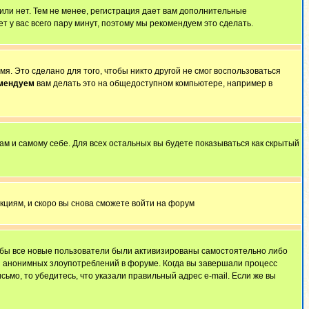
 или нет. Тем не менее, регистрация дает вам дополнительные
т у вас всего пару минут, поэтому мы рекомендуем это сделать.
я. Это сделано для того, чтобы никто другой не смог воспользоваться
омендуем
вам делать это на общедоступном компьютере, например в
ам и самому себе. Для всех остальных вы будете показываться как скрытый
укциям, и скоро вы снова сможете войти на форум
тобы все новые пользователи были активизированы самостоятельно либо
ля анонимных злоупотреблений в форуме. Когда вы завершали процесс
сьмо, то убедитесь, что указали правильный адрес e-mail. Если же вы