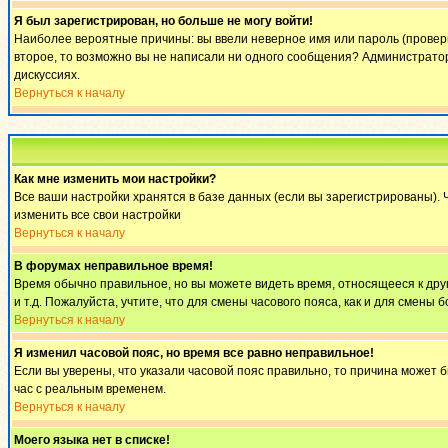
Я был зарегистрирован, но больше не могу войти!
Наиболее вероятные причины: вы ввели неверное имя или пароль (проверьт
второе, то возможно вы не написали ни одного сообщения? Администратор
дискуссиях.
Вернуться к началу
Как мне изменить мои настройки?
Все ваши настройки хранятся в базе данных (если вы зарегистрированы). 
изменить все свои настройки
Вернуться к началу
В форумах неправильное время!
Время обычно правильное, но вы можете видеть время, относящееся к другом
и т.д. Пожалуйста, учтите, что для смены часового пояса, как и для смен
Вернуться к началу
Я изменил часовой пояс, но время все равно неправильное!
Если вы уверены, что указали часовой пояс правильно, то причина может 
час с реальным временем.
Вернуться к началу
Моего языка нет в списке!