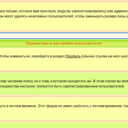
е письмо, которое вам прислали, когда вы зарегистрировались) или админис
ы могут удалять неактивных пользователей, чтобы уменьшить размер базы д
Параметры и настройки пользователя
Чтобы изменить их, перейдите в раздел
Профиль
(обычно ссылка на него нахо
у часовому поясу, не к тому, в котором находитесь вы. В этом случае вы мож
ы большинства настроек, требуется быть зарегистрированным пользователем.
быть в летнем времени. Этот форум не умеет работать с летним временем, та