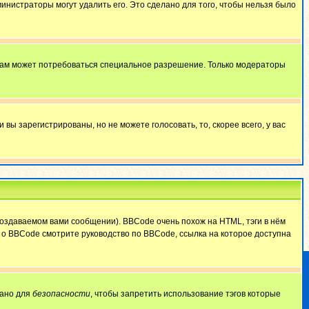
министраторы могут удалить его. Это сделано для того, чтобы нельзя было
 вам может потребоваться специальное разрешение. Только модераторы
ы зарегистрированы, но не можете голосовать, то, скорее всего, у вас
оздаваемом вами сообщении). BBCode очень похож на HTML, тэги в нём
й о BBCode смотрите руководство по BBCode, ссылка на которое доступна
лано для
безопасности
, чтобы запретить использование тэгов которые