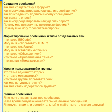
Создание сообщений
Как мне создать тему в форуме?
Как я могу редактировать или удалить сообщение?
Как присоединить подпись к моему сообщению?
Как создать опрос?
Как я могу редактировать или удалить опрос?
Почему мне недоступны некоторые форумы?
Почему я не могу голосовать в опросе?
Форматирование сообщений и типы создаваемых тем
Что такое BBCode?
Могу ли я использовать HTML?
Что такое смайлики?
Могу ли я вставлять картинки?
Что такое «Объявление»?
Что такое «Прилепленная тема»?
Что значит «Тема закрыта»?
Уровни пользователей и группы
Кто такие администраторы?
Кто такие модераторы?
Что такое группы пользователей?
Как мне вступить в группу?
Как мне стать модератором группы?
Личные сообщения
Я не могу отправить личное сообщение!
Я всё время получаю нежелательные личные сообщения!
Я получил спам или оскорбительный e-mail от кого-то с этого форума!