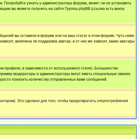
ык. Попробуйте узнать у администратора форума, может ли он установить
мацию вы можете получить на сайте Группы phpBB (ссылка есть внизу
общений вы оставили в форуме или на ваш статус в этом форуме. Чуть ниже
висит, включена ли поддержка аватар, и от них же зависит, какие аватары
м профиле, в зависимости от используемого стиля). Большинство
апример модераторы и администраторы могут иметь специальные звания.
просто понизить количество отправленных вами сообщений.
атором). Это сделано для того, чтобы предотвратить злоупотребления