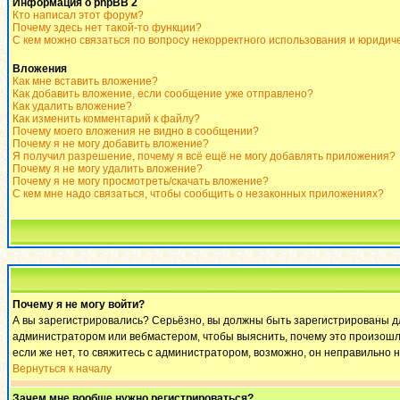
Информация о phpBB 2
Кто написал этот форум?
Почему здесь нет такой-то функции?
С кем можно связаться по вопросу некорректного использования и юридич
Вложения
Как мне вставить вложение?
Как добавить вложение, если сообщение уже отправлено?
Как удалить вложение?
Как изменить комментарий к файлу?
Почему моего вложения не видно в сообщении?
Почему я не могу добавить вложение?
Я получил разрешение, почему я всё ещё не могу добавлять приложения?
Почему я не могу удалить вложение?
Почему я не могу просмотреть/скачать вложение?
С кем мне надо связаться, чтобы сообщить о незаконных приложениях?
Почему я не могу войти?
А вы зарегистрировались? Серьёзно, вы должны быть зарегистрированы для
администратором или вебмастером, чтобы выяснить, почему это произошло
если же нет, то свяжитесь с администратором, возможно, он неправильно 
Вернуться к началу
Зачем мне вообще нужно регистрироваться?