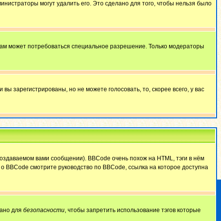
министраторы могут удалить его. Это сделано для того, чтобы нельзя было
 вам может потребоваться специальное разрешение. Только модераторы
ы зарегистрированы, но не можете голосовать, то, скорее всего, у вас
оздаваемом вами сообщении). BBCode очень похож на HTML, тэги в нём
й о BBCode смотрите руководство по BBCode, ссылка на которое доступна
лано для
безопасности
, чтобы запретить использование тэгов которые