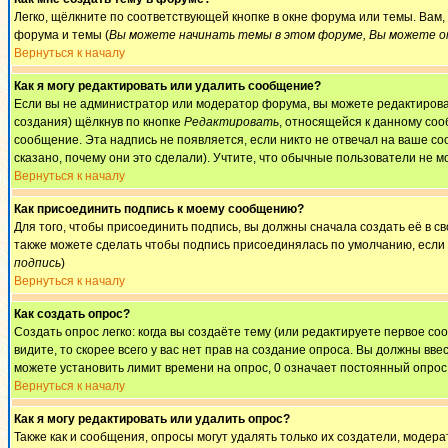
Легко, щёлкните по соответствующей кнопке в окне форума или темы. Вам
форума и темы (
Вы можете начинать темы в этом форуме, Вы можете от
Вернуться к началу
Как я могу редактировать или удалить сообщение?
Если вы не администратор или модератор форума, вы можете редактироват
создания) щёлкнув по кнопке
Редактировать
, относящейся к данному соо
сообщение. Эта надпись не появляется, если никто не отвечал на ваше с
сказано, почему они это сделали). Учтите, что обычные пользователи не мо
Вернуться к началу
Как присоединить подпись к моему сообщению?
Для того, чтобы присоединить подпись, вы должны сначала создать её в 
также можете сделать чтобы подпись присоединялась по умолчанию, если
подпись
)
Вернуться к началу
Как создать опрос?
Создать опрос легко: когда вы создаёте тему (или редактируете первое с
видите, то скорее всего у вас нет прав на создание опроса. Вы должны вве
можете установить лимит времени на опрос, 0 означает постоянный опрос
Вернуться к началу
Как я могу редактировать или удалить опрос?
Также как и сообщения, опросы могут удалять только их создатели, модер