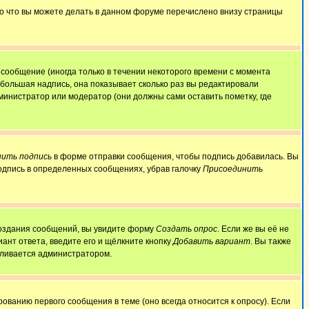
То что вы можете делать в данном форуме перечислено внизу страницы
сообщение (иногда только в течении некоторого времени с момента
ебольшая надпись, она показывает сколько раз вы редактировали
министратор или модератор (они должны сами оставить пометку, где
ить подпись
в форме отправки сообщения, чтобы подпись добавилась. Вы
одпись в определенных сообщениях, убрав галочку
Присоединить
 создания сообщений, вы увидите форму
Создать опрос
. Если же вы её не
иант ответа, введите его и щёлкните кнопку
Добавить вариант
. Вы также
авливается администратором.
ованию первого сообщения в теме (оно всегда относится к опросу). Если