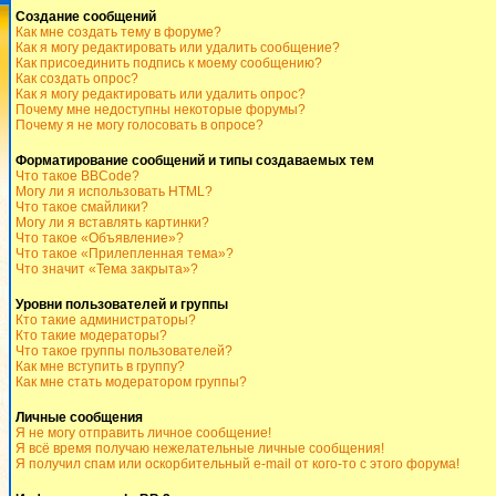
Создание сообщений
Как мне создать тему в форуме?
Как я могу редактировать или удалить сообщение?
Как присоединить подпись к моему сообщению?
Как создать опрос?
Как я могу редактировать или удалить опрос?
Почему мне недоступны некоторые форумы?
Почему я не могу голосовать в опросе?
Форматирование сообщений и типы создаваемых тем
Что такое BBCode?
Могу ли я использовать HTML?
Что такое смайлики?
Могу ли я вставлять картинки?
Что такое «Объявление»?
Что такое «Прилепленная тема»?
Что значит «Тема закрыта»?
Уровни пользователей и группы
Кто такие администраторы?
Кто такие модераторы?
Что такое группы пользователей?
Как мне вступить в группу?
Как мне стать модератором группы?
Личные сообщения
Я не могу отправить личное сообщение!
Я всё время получаю нежелательные личные сообщения!
Я получил спам или оскорбительный e-mail от кого-то с этого форума!