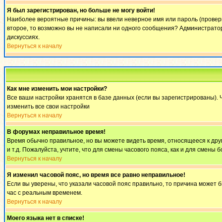
Я был зарегистрирован, но больше не могу войти!
Наиболее вероятные причины: вы ввели неверное имя или пароль (проверьт
второе, то возможно вы не написали ни одного сообщения? Администратор
дискуссиях.
Вернуться к началу
Как мне изменить мои настройки?
Все ваши настройки хранятся в базе данных (если вы зарегистрированы). 
изменить все свои настройки
Вернуться к началу
В форумах неправильное время!
Время обычно правильное, но вы можете видеть время, относящееся к другом
и т.д. Пожалуйста, учтите, что для смены часового пояса, как и для смен
Вернуться к началу
Я изменил часовой пояс, но время все равно неправильное!
Если вы уверены, что указали часовой пояс правильно, то причина может 
час с реальным временем.
Вернуться к началу
Моего языка нет в списке!