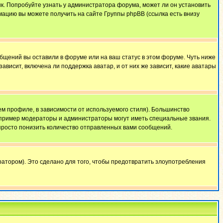
ык. Попробуйте узнать у администратора форума, может ли он установить
мацию вы можете получить на сайте Группы phpBB (ссылка есть внизу
общений вы оставили в форуме или на ваш статус в этом форуме. Чуть ниже
висит, включена ли поддержка аватар, и от них же зависит, какие аватары
м профиле, в зависимости от используемого стиля). Большинство
апример модераторы и администраторы могут иметь специальные звания.
просто понизить количество отправленных вами сообщений.
атором). Это сделано для того, чтобы предотвратить злоупотребления