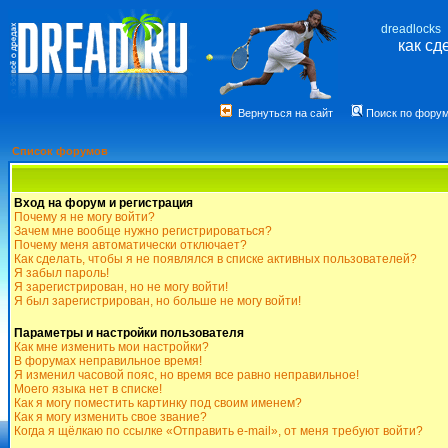
dreadlocks
как сд
Вернуться на сайт
Поиск по фору
Список форумов
Вход на форум и регистрация
Почему я не могу войти?
Зачем мне вообще нужно регистрироваться?
Почему меня автоматически отключает?
Как сделать, чтобы я не появлялся в списке активных пользователей?
Я забыл пароль!
Я зарегистрирован, но не могу войти!
Я был зарегистрирован, но больше не могу войти!
Параметры и настройки пользователя
Как мне изменить мои настройки?
В форумах неправильное время!
Я изменил часовой пояс, но время все равно неправильное!
Моего языка нет в списке!
Как я могу поместить картинку под своим именем?
Как я могу изменить свое звание?
Когда я щёлкаю по ссылке «Отправить e-mail», от меня требуют войти?