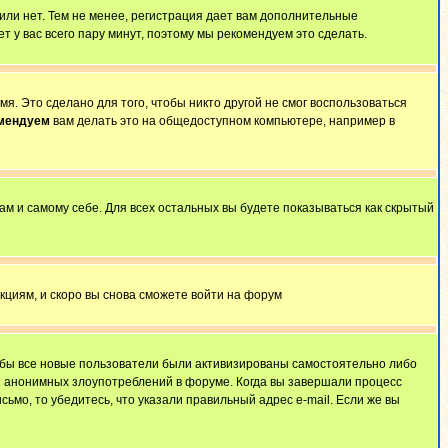
 или нет. Тем не менее, регистрация дает вам дополнительные
т у вас всего пару минут, поэтому мы рекомендуем это сделать.
я. Это сделано для того, чтобы никто другой не смог воспользоваться
омендуем
вам делать это на общедоступном компьютере, например в
ам и самому себе. Для всех остальных вы будете показываться как скрытый
укциям, и скоро вы снова сможете войти на форум
тобы все новые пользователи были активизированы самостоятельно либо
ля анонимных злоупотреблений в форуме. Когда вы завершали процесс
сьмо, то убедитесь, что указали правильный адрес e-mail. Если же вы