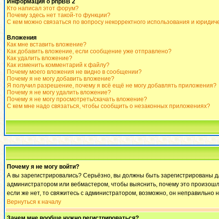
Информация о phpBB 2
Кто написал этот форум?
Почему здесь нет такой-то функции?
С кем можно связаться по вопросу некорректного использования и юридич
Вложения
Как мне вставить вложение?
Как добавить вложение, если сообщение уже отправлено?
Как удалить вложение?
Как изменить комментарий к файлу?
Почему моего вложения не видно в сообщении?
Почему я не могу добавить вложение?
Я получил разрешение, почему я всё ещё не могу добавлять приложения?
Почему я не могу удалить вложение?
Почему я не могу просмотреть/скачать вложение?
С кем мне надо связаться, чтобы сообщить о незаконных приложениях?
Почему я не могу войти?
А вы зарегистрировались? Серьёзно, вы должны быть зарегистрированы для
администратором или вебмастером, чтобы выяснить, почему это произошло
если же нет, то свяжитесь с администратором, возможно, он неправильно 
Вернуться к началу
Зачем мне вообще нужно регистрироваться?