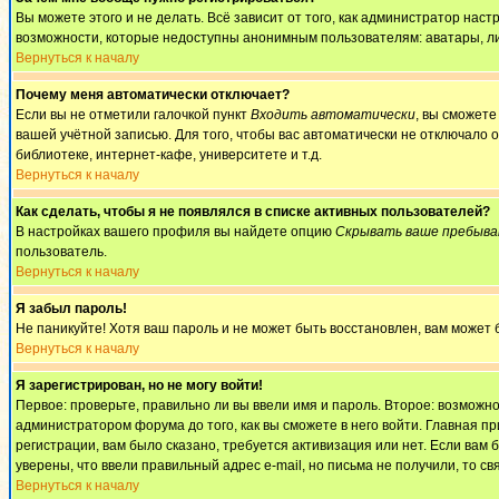
Вы можете этого и не делать. Всё зависит от того, как администратор на
возможности, которые недоступны анонимным пользователям: аватары, личны
Вернуться к началу
Почему меня автоматически отключает?
Если вы не отметили галочкой пункт
Входить автоматически
, вы сможете
вашей учётной записью. Для того, чтобы вас автоматически не отключало 
библиотеке, интернет-кафе, университете и т.д.
Вернуться к началу
Как сделать, чтобы я не появлялся в списке активных пользователей?
В настройках вашего профиля вы найдете опцию
Скрывать ваше пребыва
пользователь.
Вернуться к началу
Я забыл пароль!
Не паникуйте! Хотя ваш пароль и не может быть восстановлен, вам может 
Вернуться к началу
Я зарегистрирован, но не могу войти!
Первое: проверьте, правильно ли вы ввели имя и пароль. Второе: возмож
администратором форума до того, как вы сможете в него войти. Главная 
регистрации, вам было сказано, требуется активизация или нет. Если вам б
уверены, что ввели правильный адрес e-mail, но письма не получили, то 
Вернуться к началу