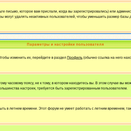
е письмо, которое вам прислали, когда вы зарегистрировались) или админис
ы могут удалять неактивных пользователей, чтобы уменьшить размер базы д
Параметры и настройки пользователя
Чтобы изменить их, перейдите в раздел
Профиль
(обычно ссылка на него нахо
у часовому поясу, не к тому, в котором находитесь вы. В этом случае вы мож
ы большинства настроек, требуется быть зарегистрированным пользователем.
быть в летнем времени. Этот форум не умеет работать с летним временем, та