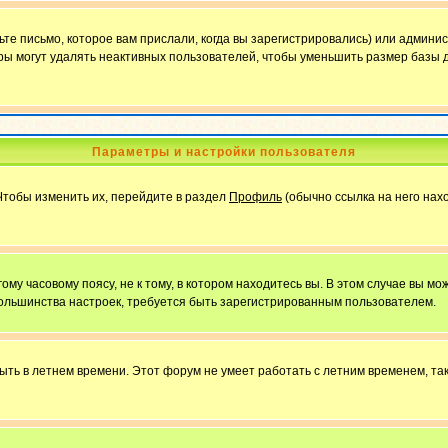
е письмо, которое вам прислали, когда вы зарегистрировались) или админис
ы могут удалять неактивных пользователей, чтобы уменьшить размер базы д
Параметры и настройки пользователя
Чтобы изменить их, перейдите в раздел
Профиль
(обычно ссылка на него нахо
у часовому поясу, не к тому, в котором находитесь вы. В этом случае вы мож
ы большинства настроек, требуется быть зарегистрированным пользователем.
быть в летнем времени. Этот форум не умеет работать с летним временем, та