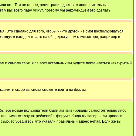
 или нет. Тем не менее, регистрация дает вам дополнительные
т у вас всего пару минут, поэтому мы рекомендуем это сделать.
я. Это сделано для того, чтобы никто другой не смог воспользоваться
омендуем
вам делать это на общедоступном компьютере, например в
ам и самому себе. Для всех остальных вы будете показываться как скрытый
укциям, и скоро вы снова сможете войти на форум
тобы все новые пользователи были активизированы самостоятельно либо
ля анонимных злоупотреблений в форуме. Когда вы завершали процесс
сьмо, то убедитесь, что указали правильный адрес e-mail. Если же вы