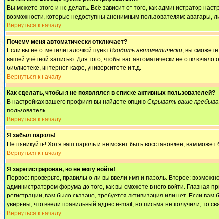
Вы можете этого и не делать. Всё зависит от того, как администратор на
возможности, которые недоступны анонимным пользователям: аватары, личны
Вернуться к началу
Почему меня автоматически отключает?
Если вы не отметили галочкой пункт
Входить автоматически
, вы сможете
вашей учётной записью. Для того, чтобы вас автоматически не отключало 
библиотеке, интернет-кафе, университете и т.д.
Вернуться к началу
Как сделать, чтобы я не появлялся в списке активных пользователей?
В настройках вашего профиля вы найдете опцию
Скрывать ваше пребыва
пользователь.
Вернуться к началу
Я забыл пароль!
Не паникуйте! Хотя ваш пароль и не может быть восстановлен, вам может 
Вернуться к началу
Я зарегистрирован, но не могу войти!
Первое: проверьте, правильно ли вы ввели имя и пароль. Второе: возмож
администратором форума до того, как вы сможете в него войти. Главная 
регистрации, вам было сказано, требуется активизация или нет. Если вам б
уверены, что ввели правильный адрес e-mail, но письма не получили, то 
Вернуться к началу