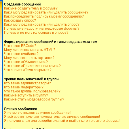
Создание сообщений
Как мне создать тему в форуме?
Как я могу редактировать или удалить сообщение?
Как присоединить подпись к моему сообщению?
Как создать опрос?
Как я могу редактировать или удалить опрос?
Почему мне недоступны некоторые форумы?
Почему я не могу голосовать в опросе?
Форматирование сообщений и типы создаваемых тем
Что такое BBCode?
Могу ли я использовать HTML?
Что такое смайлики?
Могу ли я вставлять картинки?
Что такое «Объявление»?
Что такое «Прилепленная тема»?
Что значит «Тема закрыта»?
Уровни пользователей и группы
Кто такие администраторы?
Кто такие модераторы?
Что такое группы пользователей?
Как мне вступить в группу?
Как мне стать модератором группы?
Личные сообщения
Я не могу отправить личное сообщение!
Я всё время получаю нежелательные личные сообщения!
Я получил спам или оскорбительный e-mail от кого-то с этого форума!