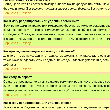
Легко, щёлкните по соответствующей кнопке в окне форума или темы. Вам
форума и темы (
Вы можете начинать темы в этом форуме, Вы можете от
Вернуться к началу
Как я могу редактировать или удалить сообщение?
Если вы не администратор или модератор форума, вы можете редактироват
создания) щёлкнув по кнопке
Редактировать
, относящейся к данному соо
сообщение. Эта надпись не появляется, если никто не отвечал на ваше с
сказано, почему они это сделали). Учтите, что обычные пользователи не мо
Вернуться к началу
Как присоединить подпись к моему сообщению?
Для того, чтобы присоединить подпись, вы должны сначала создать её в 
также можете сделать чтобы подпись присоединялась по умолчанию, если
подпись
)
Вернуться к началу
Как создать опрос?
Создать опрос легко: когда вы создаёте тему (или редактируете первое с
видите, то скорее всего у вас нет прав на создание опроса. Вы должны вве
можете установить лимит времени на опрос, 0 означает постоянный опрос
Вернуться к началу
Как я могу редактировать или удалить опрос?
Также как и сообщения, опросы могут удалять только их создатели, модер