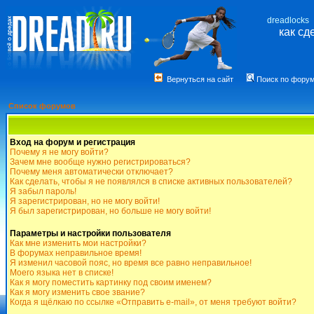
dreadlocks
как сд
Вернуться на сайт
Поиск по фору
Список форумов
Вход на форум и регистрация
Почему я не могу войти?
Зачем мне вообще нужно регистрироваться?
Почему меня автоматически отключает?
Как сделать, чтобы я не появлялся в списке активных пользователей?
Я забыл пароль!
Я зарегистрирован, но не могу войти!
Я был зарегистрирован, но больше не могу войти!
Параметры и настройки пользователя
Как мне изменить мои настройки?
В форумах неправильное время!
Я изменил часовой пояс, но время все равно неправильное!
Моего языка нет в списке!
Как я могу поместить картинку под своим именем?
Как я могу изменить свое звание?
Когда я щёлкаю по ссылке «Отправить e-mail», от меня требуют войти?