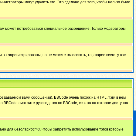
министраторы могут удалить его. Это сделано для того, чтобы нельзя было
 вам может потребоваться специальное разрешение. Только модераторы
ы зарегистрированы, но не можете голосовать, то, скорее всего, у вас
оздаваемом вами сообщении). BBCode очень похож на HTML, тэги в нём
й о BBCode смотрите руководство по BBCode, ссылка на которое доступна
лано для
безопасности
, чтобы запретить использование тэгов которые