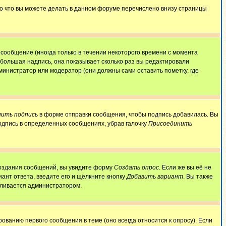
То что вы можете делать в данном форуме перечислено внизу страницы
сообщение (иногда только в течении некоторого времени с момента
ебольшая надпись, она показывает сколько раз вы редактировали
министратор или модератор (они должны сами оставить пометку, где
ить подпись
в форме отправки сообщения, чтобы подпись добавилась. Вы
одпись в определенных сообщениях, убрав галочку
Присоединить
 создания сообщений, вы увидите форму
Создать опрос
. Если же вы её не
иант ответа, введите его и щёлкните кнопку
Добавить вариант
. Вы также
авливается администратором.
ованию первого сообщения в теме (оно всегда относится к опросу). Если