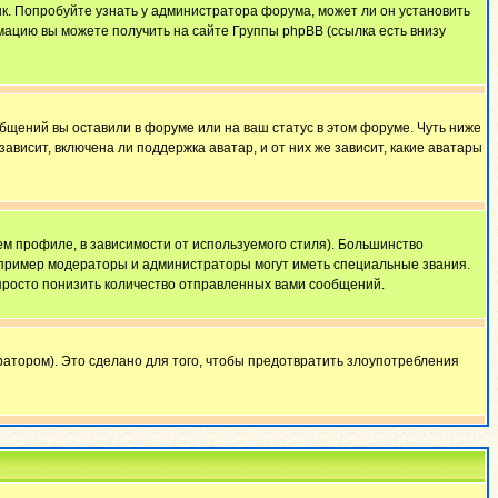
ык. Попробуйте узнать у администратора форума, может ли он установить
мацию вы можете получить на сайте Группы phpBB (ссылка есть внизу
общений вы оставили в форуме или на ваш статус в этом форуме. Чуть ниже
висит, включена ли поддержка аватар, и от них же зависит, какие аватары
м профиле, в зависимости от используемого стиля). Большинство
апример модераторы и администраторы могут иметь специальные звания.
просто понизить количество отправленных вами сообщений.
атором). Это сделано для того, чтобы предотвратить злоупотребления