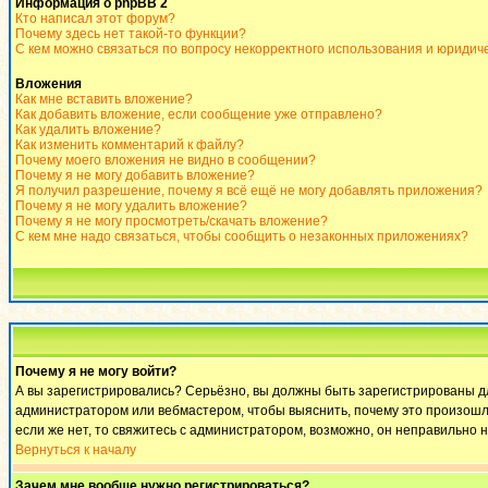
Информация о phpBB 2
Кто написал этот форум?
Почему здесь нет такой-то функции?
С кем можно связаться по вопросу некорректного использования и юридич
Вложения
Как мне вставить вложение?
Как добавить вложение, если сообщение уже отправлено?
Как удалить вложение?
Как изменить комментарий к файлу?
Почему моего вложения не видно в сообщении?
Почему я не могу добавить вложение?
Я получил разрешение, почему я всё ещё не могу добавлять приложения?
Почему я не могу удалить вложение?
Почему я не могу просмотреть/скачать вложение?
С кем мне надо связаться, чтобы сообщить о незаконных приложениях?
Почему я не могу войти?
А вы зарегистрировались? Серьёзно, вы должны быть зарегистрированы для
администратором или вебмастером, чтобы выяснить, почему это произошло
если же нет, то свяжитесь с администратором, возможно, он неправильно 
Вернуться к началу
Зачем мне вообще нужно регистрироваться?