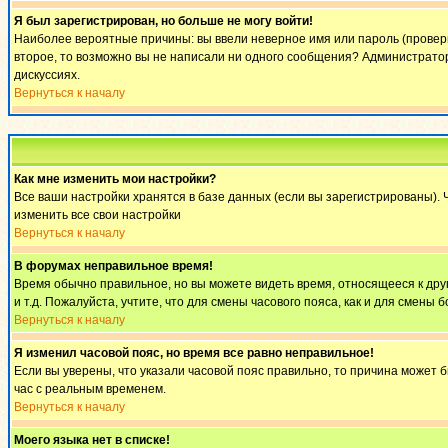
Я был зарегистрирован, но больше не могу войти!
Наиболее вероятные причины: вы ввели неверное имя или пароль (проверьт
второе, то возможно вы не написали ни одного сообщения? Администратор
дискуссиях.
Вернуться к началу
Как мне изменить мои настройки?
Все ваши настройки хранятся в базе данных (если вы зарегистрированы). 
изменить все свои настройки
Вернуться к началу
В форумах неправильное время!
Время обычно правильное, но вы можете видеть время, относящееся к другом
и т.д. Пожалуйста, учтите, что для смены часового пояса, как и для смен
Вернуться к началу
Я изменил часовой пояс, но время все равно неправильное!
Если вы уверены, что указали часовой пояс правильно, то причина может 
час с реальным временем.
Вернуться к началу
Моего языка нет в списке!