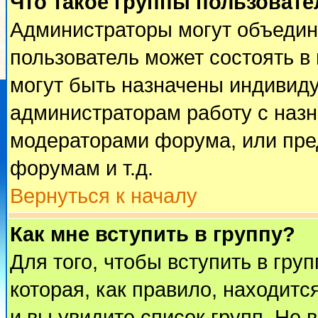
Что такое группы пользовате
Администраторы могут объедин
пользователь может состоять в 
могут быть назначены индивиду
администраторам работу с наз
модераторами форума, или пре
форумам и т.д.
Вернуться к началу
Как мне вступить в группу?
Для того, чтобы вступить в гру
которая, как правило, находится
и вы увидите список групп. Не 