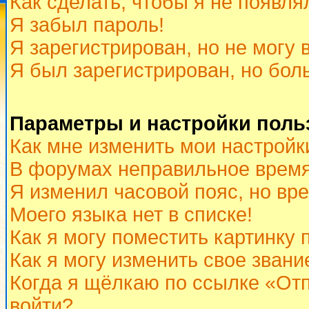
Как сделать, чтобы я не появля
Я забыл пароль!
Я зарегистрирован, но не могу 
Я был зарегистрирован, но бол
Параметры и настройки поль
Как мне изменить мои настройк
В форумах неправильное время
Я изменил часовой пояс, но вр
Моего языка нет в списке!
Как я могу поместить картинку
Как я могу изменить свое звани
Когда я щёлкаю по ссылке «Отп
войти?