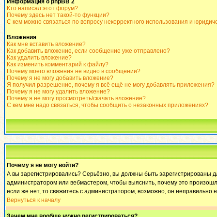
Информация о phpBB 2
Кто написал этот форум?
Почему здесь нет такой-то функции?
С кем можно связаться по вопросу некорректного использования и юридич
Вложения
Как мне вставить вложение?
Как добавить вложение, если сообщение уже отправлено?
Как удалить вложение?
Как изменить комментарий к файлу?
Почему моего вложения не видно в сообщении?
Почему я не могу добавить вложение?
Я получил разрешение, почему я всё ещё не могу добавлять приложения?
Почему я не могу удалить вложение?
Почему я не могу просмотреть/скачать вложение?
С кем мне надо связаться, чтобы сообщить о незаконных приложениях?
Почему я не могу войти?
А вы зарегистрировались? Серьёзно, вы должны быть зарегистрированы для
администратором или вебмастером, чтобы выяснить, почему это произошло
если же нет, то свяжитесь с администратором, возможно, он неправильно 
Вернуться к началу
Зачем мне вообще нужно регистрироваться?