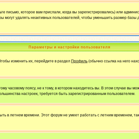
е письмо, которое вам прислали, когда вы зарегистрировались) или админис
ы могут удалять неактивных пользователей, чтобы уменьшить размер базы д
Параметры и настройки пользователя
Чтобы изменить их, перейдите в раздел
Профиль
(обычно ссылка на него нахо
у часовому поясу, не к тому, в котором находитесь вы. В этом случае вы мож
ы большинства настроек, требуется быть зарегистрированным пользователем.
быть в летнем времени. Этот форум не умеет работать с летним временем, та