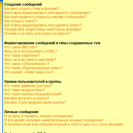
Создание сообщений
Как мне создать тему в форуме?
Как я могу редактировать или удалить сообщение?
Как присоединить подпись к моему сообщению?
Как создать опрос?
Как я могу редактировать или удалить опрос?
Почему мне недоступны некоторые форумы?
Почему я не могу голосовать в опросе?
Форматирование сообщений и типы создаваемых тем
Что такое BBCode?
Могу ли я использовать HTML?
Что такое смайлики?
Могу ли я вставлять картинки?
Что такое «Объявление»?
Что такое «Прилепленная тема»?
Что значит «Тема закрыта»?
Уровни пользователей и группы
Кто такие администраторы?
Кто такие модераторы?
Что такое группы пользователей?
Как мне вступить в группу?
Как мне стать модератором группы?
Личные сообщения
Я не могу отправить личное сообщение!
Я всё время получаю нежелательные личные сообщения!
Я получил спам или оскорбительный e-mail от кого-то с этого форума!