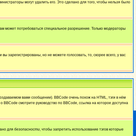
министраторы могут удалить его. Это сделано для того, чтобы нельзя было
 вам может потребоваться специальное разрешение. Только модераторы
ы зарегистрированы, но не можете голосовать, то, скорее всего, у вас
оздаваемом вами сообщении). BBCode очень похож на HTML, тэги в нём
й о BBCode смотрите руководство по BBCode, ссылка на которое доступна
лано для
безопасности
, чтобы запретить использование тэгов которые