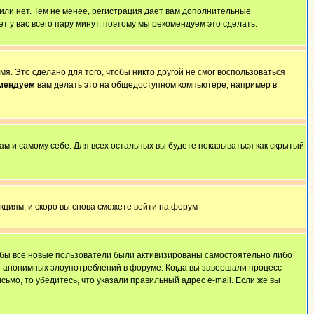
 или нет. Тем не менее, регистрация дает вам дополнительные
т у вас всего пару минут, поэтому мы рекомендуем это сделать.
я. Это сделано для того, чтобы никто другой не смог воспользоваться
омендуем
вам делать это на общедоступном компьютере, например в
ам и самому себе. Для всех остальных вы будете показываться как скрытый
укциям, и скоро вы снова сможете войти на форум
тобы все новые пользователи были активизированы самостоятельно либо
ля анонимных злоупотреблений в форуме. Когда вы завершали процесс
сьмо, то убедитесь, что указали правильный адрес e-mail. Если же вы