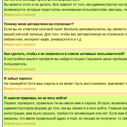
Вы можете этого и не делать. Всё зависит от того, как администратор на
возможности, которые недоступны анонимным пользователям: аватары, личны
Вернуться к началу
Почему меня автоматически отключает?
Если вы не отметили галочкой пункт
Входить автоматически
, вы сможете
вашей учётной записью. Для того, чтобы вас автоматически не отключало 
библиотеке, интернет-кафе, университете и т.д.
Вернуться к началу
Как сделать, чтобы я не появлялся в списке активных пользователей?
В настройках вашего профиля вы найдете опцию
Скрывать ваше пребыва
пользователь.
Вернуться к началу
Я забыл пароль!
Не паникуйте! Хотя ваш пароль и не может быть восстановлен, вам может 
Вернуться к началу
Я зарегистрирован, но не могу войти!
Первое: проверьте, правильно ли вы ввели имя и пароль. Второе: возмож
администратором форума до того, как вы сможете в него войти. Главная 
регистрации, вам было сказано, требуется активизация или нет. Если вам б
уверены, что ввели правильный адрес e-mail, но письма не получили, то 
Вернуться к началу