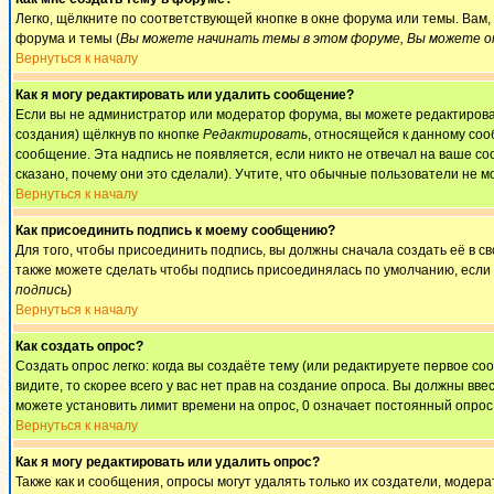
Легко, щёлкните по соответствующей кнопке в окне форума или темы. Вам
форума и темы (
Вы можете начинать темы в этом форуме, Вы можете от
Вернуться к началу
Как я могу редактировать или удалить сообщение?
Если вы не администратор или модератор форума, вы можете редактироват
создания) щёлкнув по кнопке
Редактировать
, относящейся к данному соо
сообщение. Эта надпись не появляется, если никто не отвечал на ваше с
сказано, почему они это сделали). Учтите, что обычные пользователи не мо
Вернуться к началу
Как присоединить подпись к моему сообщению?
Для того, чтобы присоединить подпись, вы должны сначала создать её в 
также можете сделать чтобы подпись присоединялась по умолчанию, если
подпись
)
Вернуться к началу
Как создать опрос?
Создать опрос легко: когда вы создаёте тему (или редактируете первое с
видите, то скорее всего у вас нет прав на создание опроса. Вы должны вве
можете установить лимит времени на опрос, 0 означает постоянный опрос
Вернуться к началу
Как я могу редактировать или удалить опрос?
Также как и сообщения, опросы могут удалять только их создатели, модер