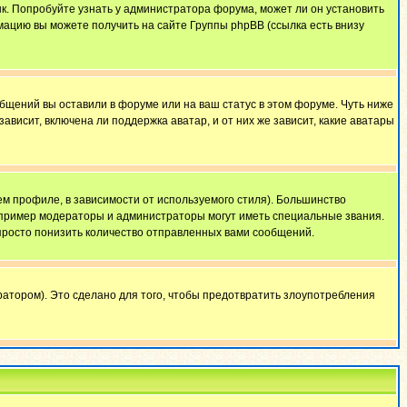
ык. Попробуйте узнать у администратора форума, может ли он установить
мацию вы можете получить на сайте Группы phpBB (ссылка есть внизу
общений вы оставили в форуме или на ваш статус в этом форуме. Чуть ниже
висит, включена ли поддержка аватар, и от них же зависит, какие аватары
м профиле, в зависимости от используемого стиля). Большинство
апример модераторы и администраторы могут иметь специальные звания.
просто понизить количество отправленных вами сообщений.
атором). Это сделано для того, чтобы предотвратить злоупотребления