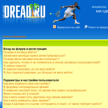
dreadlocks
как сд
Вернуться на сайт
Поиск по фору
Список форумов
Вход на форум и регистрация
Почему я не могу войти?
Зачем мне вообще нужно регистрироваться?
Почему меня автоматически отключает?
Как сделать, чтобы я не появлялся в списке активных пользователей?
Я забыл пароль!
Я зарегистрирован, но не могу войти!
Я был зарегистрирован, но больше не могу войти!
Параметры и настройки пользователя
Как мне изменить мои настройки?
В форумах неправильное время!
Я изменил часовой пояс, но время все равно неправильное!
Моего языка нет в списке!
Как я могу поместить картинку под своим именем?
Как я могу изменить свое звание?
Когда я щёлкаю по ссылке «Отправить e-mail», от меня требуют войти?