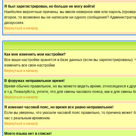
Я был зарегистрирован, но больше не могу войти!
Наиболее вероятные причины: вы ввели неверное имя или пароль (проверьт
второе, то возможно вы не написали ни одного сообщения? Администратор
дискуссиях.
Вернуться к началу
Как мне изменить мои настройки?
Все ваши настройки хранятся в базе данных (если вы зарегистрированы). 
изменить все свои настройки
Вернуться к началу
В форумах неправильное время!
Время обычно правильное, но вы можете видеть время, относящееся к другом
и т.д. Пожалуйста, учтите, что для смены часового пояса, как и для смен
Вернуться к началу
Я изменил часовой пояс, но время все равно неправильное!
Если вы уверены, что указали часовой пояс правильно, то причина может 
час с реальным временем.
Вернуться к началу
Моего языка нет в списке!