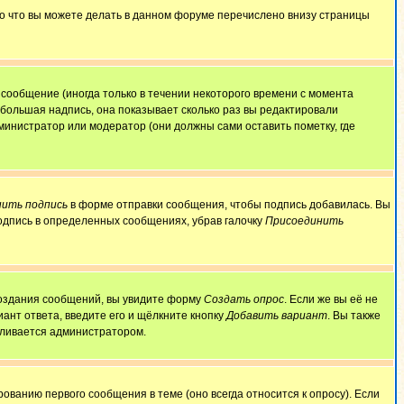
То что вы можете делать в данном форуме перечислено внизу страницы
сообщение (иногда только в течении некоторого времени с момента
ебольшая надпись, она показывает сколько раз вы редактировали
министратор или модератор (они должны сами оставить пометку, где
ить подпись
в форме отправки сообщения, чтобы подпись добавилась. Вы
одпись в определенных сообщениях, убрав галочку
Присоединить
 создания сообщений, вы увидите форму
Создать опрос
. Если же вы её не
иант ответа, введите его и щёлкните кнопку
Добавить вариант
. Вы также
авливается администратором.
ованию первого сообщения в теме (оно всегда относится к опросу). Если