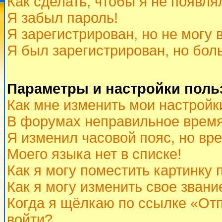
Как сделать, чтобы я не появля
Я забыл пароль!
Я зарегистрирован, но не могу 
Я был зарегистрирован, но бол
Параметры и настройки поль
Как мне изменить мои настройк
В форумах неправильное время
Я изменил часовой пояс, но вр
Моего языка нет в списке!
Как я могу поместить картинку
Как я могу изменить свое звани
Когда я щёлкаю по ссылке «Отп
войти?