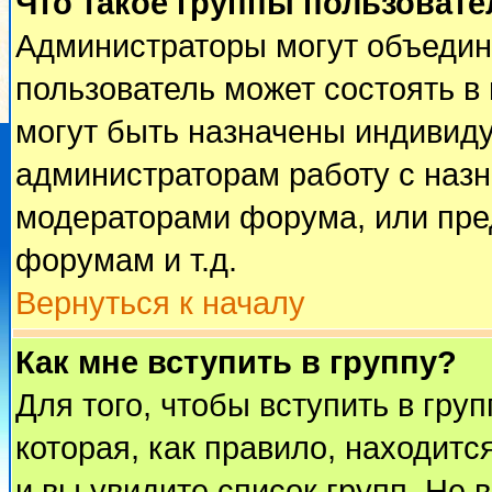
Что такое группы пользовате
Администраторы могут объедин
пользователь может состоять в 
могут быть назначены индивиду
администраторам работу с наз
модераторами форума, или пре
форумам и т.д.
Вернуться к началу
Как мне вступить в группу?
Для того, чтобы вступить в гру
которая, как правило, находится
и вы увидите список групп. Не 