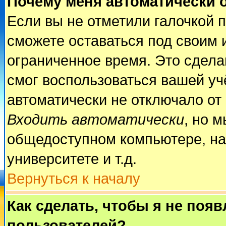
Почему меня автоматически 
Если вы не отметили галочкой 
сможете оставаться под своим 
ограниченное время. Это сделан
смог воспользоваться вашей учё
автоматически не отключало от
Входить автоматически
, но 
общедоступном компьютере, на
университете и т.д.
Вернуться к началу
Как сделать, чтобы я не поя
пользователей?