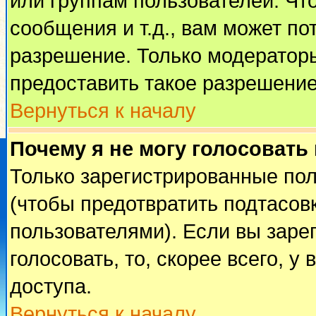
или группам пользователей. Чт
сообщения и т.д., вам может п
разрешение. Только модератор
предоставить такое разрешение
Вернуться к началу
Почему я не могу голосовать
Только зарегистрированные пол
(чтобы предотвратить подтасов
пользователями). Если вы заре
голосовать, то, скорее всего, у
доступа.
Вернуться к началу