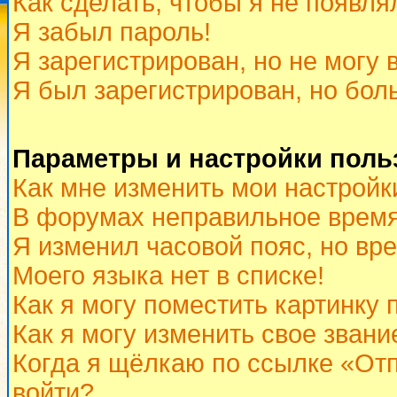
Как сделать, чтобы я не появля
Я забыл пароль!
Я зарегистрирован, но не могу 
Я был зарегистрирован, но бол
Параметры и настройки поль
Как мне изменить мои настройк
В форумах неправильное время
Я изменил часовой пояс, но вр
Моего языка нет в списке!
Как я могу поместить картинку
Как я могу изменить свое звани
Когда я щёлкаю по ссылке «Отп
войти?