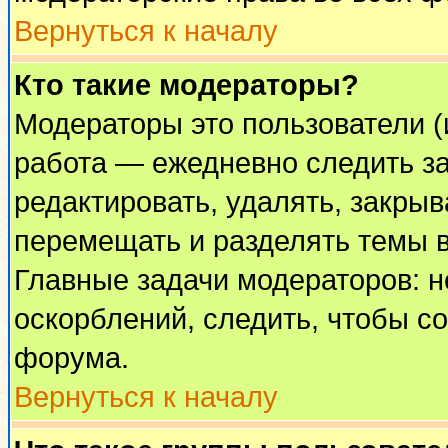
Вернуться к началу
Кто такие модераторы?
Модераторы это пользователи (
работа — ежедневно следить за
редактировать, удалять, закрыв
перемещать и разделять темы в
Главные задачи модераторов: н
оскорблений, следить, чтобы с
форума.
Вернуться к началу