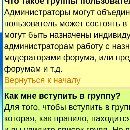
Что такое группы пользовате
Администраторы могут объедин
пользователь может состоять в 
могут быть назначены индивиду
администраторам работу с наз
модераторами форума, или пре
форумам и т.д.
Вернуться к началу
Как мне вступить в группу?
Для того, чтобы вступить в гру
которая, как правило, находится
и вы увидите список групп. Не 