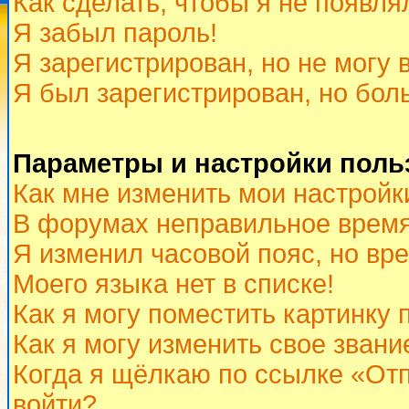
Как сделать, чтобы я не появля
Я забыл пароль!
Я зарегистрирован, но не могу 
Я был зарегистрирован, но бол
Параметры и настройки поль
Как мне изменить мои настройк
В форумах неправильное время
Я изменил часовой пояс, но вр
Моего языка нет в списке!
Как я могу поместить картинку
Как я могу изменить свое звани
Когда я щёлкаю по ссылке «Отп
войти?