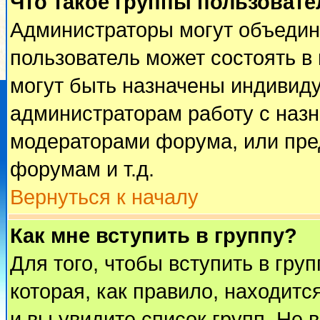
Что такое группы пользовате
Администраторы могут объедин
пользователь может состоять в 
могут быть назначены индивиду
администраторам работу с наз
модераторами форума, или пре
форумам и т.д.
Вернуться к началу
Как мне вступить в группу?
Для того, чтобы вступить в гру
которая, как правило, находится
и вы увидите список групп. Не 