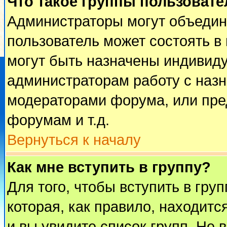
Что такое группы пользовате
Администраторы могут объедин
пользователь может состоять в 
могут быть назначены индивиду
администраторам работу с наз
модераторами форума, или пре
форумам и т.д.
Вернуться к началу
Как мне вступить в группу?
Для того, чтобы вступить в гру
которая, как правило, находится
и вы увидите список групп. Не 