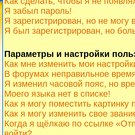
Как сделать, чтобы я не появля
Я забыл пароль!
Я зарегистрирован, но не могу 
Я был зарегистрирован, но бол
Параметры и настройки поль
Как мне изменить мои настройк
В форумах неправильное время
Я изменил часовой пояс, но вр
Моего языка нет в списке!
Как я могу поместить картинку
Как я могу изменить свое звани
Когда я щёлкаю по ссылке «Отп
войти?