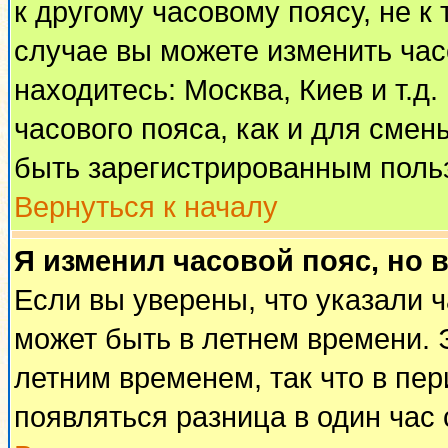
к другому часовому поясу, не к 
случае вы можете изменить часо
находитесь: Москва, Киев и т.д
часового пояса, как и для смен
быть зарегистрированным поль
Вернуться к началу
Я изменил часовой пояс, но 
Если вы уверены, что указали 
может быть в летнем времени. 
летним временем, так что в пе
появляться разница в один час