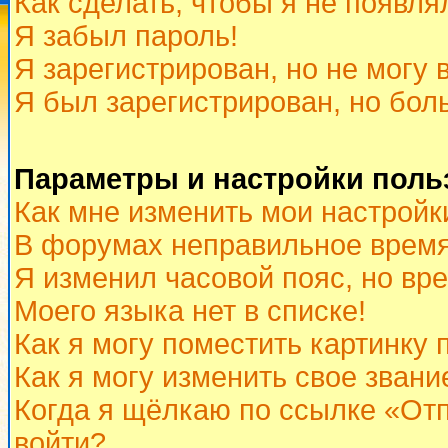
Как сделать, чтобы я не появля
Я забыл пароль!
Я зарегистрирован, но не могу 
Я был зарегистрирован, но бол
Параметры и настройки поль
Как мне изменить мои настройк
В форумах неправильное время
Я изменил часовой пояс, но вр
Моего языка нет в списке!
Как я могу поместить картинку
Как я могу изменить свое звани
Когда я щёлкаю по ссылке «Отп
войти?