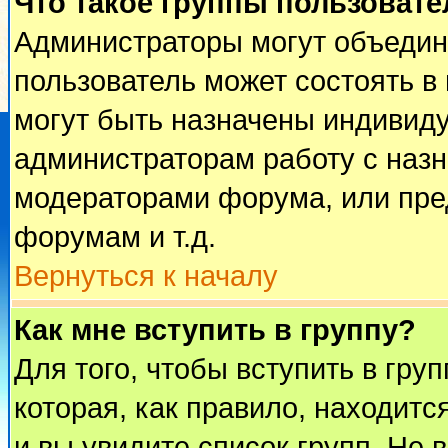
Что такое группы пользовате
Администраторы могут объедин
пользователь может состоять в 
могут быть назначены индивиду
администраторам работу с наз
модераторами форума, или пре
форумам и т.д.
Вернуться к началу
Как мне вступить в группу?
Для того, чтобы вступить в гру
которая, как правило, находится
и вы увидите список групп. Не 