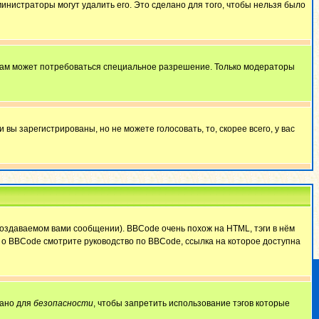
министраторы могут удалить его. Это сделано для того, чтобы нельзя было
 вам может потребоваться специальное разрешение. Только модераторы
ы зарегистрированы, но не можете голосовать, то, скорее всего, у вас
оздаваемом вами сообщении). BBCode очень похож на HTML, тэги в нём
й о BBCode смотрите руководство по BBCode, ссылка на которое доступна
лано для
безопасности
, чтобы запретить использование тэгов которые