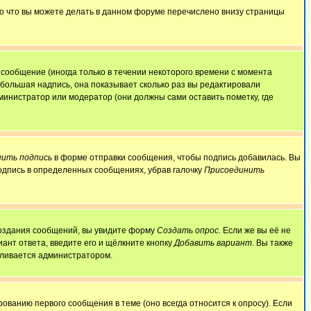
То что вы можете делать в данном форуме перечислено внизу страницы
сообщение (иногда только в течении некоторого времени с момента
ебольшая надпись, она показывает сколько раз вы редактировали
министратор или модератор (они должны сами оставить пометку, где
ить подпись
в форме отправки сообщения, чтобы подпись добавилась. Вы
одпись в определенных сообщениях, убрав галочку
Присоединить
 создания сообщений, вы увидите форму
Создать опрос
. Если же вы её не
иант ответа, введите его и щёлкните кнопку
Добавить вариант
. Вы также
авливается администратором.
ованию первого сообщения в теме (оно всегда относится к опросу). Если