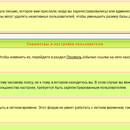
е письмо, которое вам прислали, когда вы зарегистрировались) или админис
ы могут удалять неактивных пользователей, чтобы уменьшить размер базы д
Параметры и настройки пользователя
Чтобы изменить их, перейдите в раздел
Профиль
(обычно ссылка на него нахо
у часовому поясу, не к тому, в котором находитесь вы. В этом случае вы мож
ы большинства настроек, требуется быть зарегистрированным пользователем.
быть в летнем времени. Этот форум не умеет работать с летним временем, та