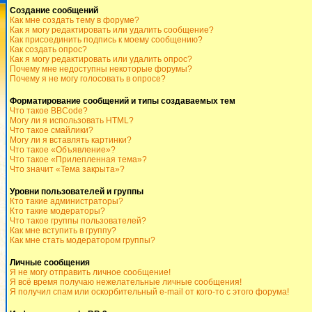
Создание сообщений
Как мне создать тему в форуме?
Как я могу редактировать или удалить сообщение?
Как присоединить подпись к моему сообщению?
Как создать опрос?
Как я могу редактировать или удалить опрос?
Почему мне недоступны некоторые форумы?
Почему я не могу голосовать в опросе?
Форматирование сообщений и типы создаваемых тем
Что такое BBCode?
Могу ли я использовать HTML?
Что такое смайлики?
Могу ли я вставлять картинки?
Что такое «Объявление»?
Что такое «Прилепленная тема»?
Что значит «Тема закрыта»?
Уровни пользователей и группы
Кто такие администраторы?
Кто такие модераторы?
Что такое группы пользователей?
Как мне вступить в группу?
Как мне стать модератором группы?
Личные сообщения
Я не могу отправить личное сообщение!
Я всё время получаю нежелательные личные сообщения!
Я получил спам или оскорбительный e-mail от кого-то с этого форума!