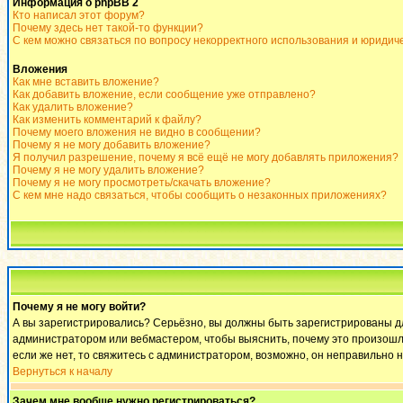
Информация о phpBB 2
Кто написал этот форум?
Почему здесь нет такой-то функции?
С кем можно связаться по вопросу некорректного использования и юридич
Вложения
Как мне вставить вложение?
Как добавить вложение, если сообщение уже отправлено?
Как удалить вложение?
Как изменить комментарий к файлу?
Почему моего вложения не видно в сообщении?
Почему я не могу добавить вложение?
Я получил разрешение, почему я всё ещё не могу добавлять приложения?
Почему я не могу удалить вложение?
Почему я не могу просмотреть/скачать вложение?
С кем мне надо связаться, чтобы сообщить о незаконных приложениях?
Почему я не могу войти?
А вы зарегистрировались? Серьёзно, вы должны быть зарегистрированы для
администратором или вебмастером, чтобы выяснить, почему это произошло
если же нет, то свяжитесь с администратором, возможно, он неправильно 
Вернуться к началу
Зачем мне вообще нужно регистрироваться?