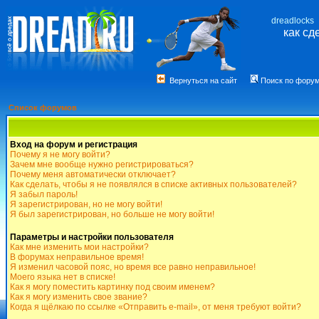
dreadlocks
как сд
Вернуться на сайт
Поиск по фору
Список форумов
Вход на форум и регистрация
Почему я не могу войти?
Зачем мне вообще нужно регистрироваться?
Почему меня автоматически отключает?
Как сделать, чтобы я не появлялся в списке активных пользователей?
Я забыл пароль!
Я зарегистрирован, но не могу войти!
Я был зарегистрирован, но больше не могу войти!
Параметры и настройки пользователя
Как мне изменить мои настройки?
В форумах неправильное время!
Я изменил часовой пояс, но время все равно неправильное!
Моего языка нет в списке!
Как я могу поместить картинку под своим именем?
Как я могу изменить свое звание?
Когда я щёлкаю по ссылке «Отправить e-mail», от меня требуют войти?