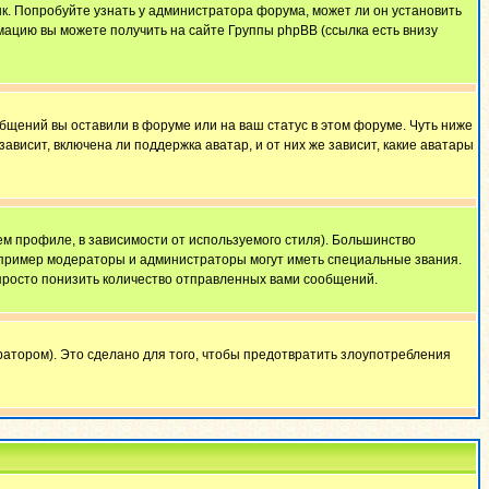
ык. Попробуйте узнать у администратора форума, может ли он установить
мацию вы можете получить на сайте Группы phpBB (ссылка есть внизу
общений вы оставили в форуме или на ваш статус в этом форуме. Чуть ниже
висит, включена ли поддержка аватар, и от них же зависит, какие аватары
м профиле, в зависимости от используемого стиля). Большинство
апример модераторы и администраторы могут иметь специальные звания.
просто понизить количество отправленных вами сообщений.
атором). Это сделано для того, чтобы предотвратить злоупотребления