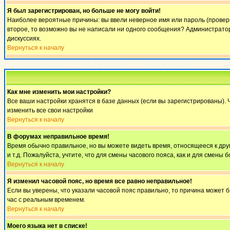
Я был зарегистрирован, но больше не могу войти!
Наиболее вероятные причины: вы ввели неверное имя или пароль (проверьт
второе, то возможно вы не написали ни одного сообщения? Администратор
дискуссиях.
Вернуться к началу
Как мне изменить мои настройки?
Все ваши настройки хранятся в базе данных (если вы зарегистрированы). 
изменить все свои настройки
Вернуться к началу
В форумах неправильное время!
Время обычно правильное, но вы можете видеть время, относящееся к другом
и т.д. Пожалуйста, учтите, что для смены часового пояса, как и для смен
Вернуться к началу
Я изменил часовой пояс, но время все равно неправильное!
Если вы уверены, что указали часовой пояс правильно, то причина может 
час с реальным временем.
Вернуться к началу
Моего языка нет в списке!