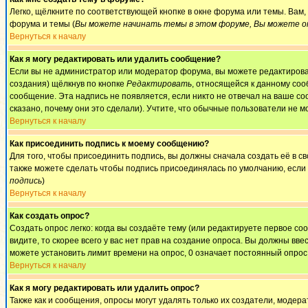
Легко, щёлкните по соответствующей кнопке в окне форума или темы. Вам
форума и темы (
Вы можете начинать темы в этом форуме, Вы можете от
Вернуться к началу
Как я могу редактировать или удалить сообщение?
Если вы не администратор или модератор форума, вы можете редактироват
создания) щёлкнув по кнопке
Редактировать
, относящейся к данному соо
сообщение. Эта надпись не появляется, если никто не отвечал на ваше с
сказано, почему они это сделали). Учтите, что обычные пользователи не мо
Вернуться к началу
Как присоединить подпись к моему сообщению?
Для того, чтобы присоединить подпись, вы должны сначала создать её в 
также можете сделать чтобы подпись присоединялась по умолчанию, если
подпись
)
Вернуться к началу
Как создать опрос?
Создать опрос легко: когда вы создаёте тему (или редактируете первое с
видите, то скорее всего у вас нет прав на создание опроса. Вы должны вве
можете установить лимит времени на опрос, 0 означает постоянный опрос
Вернуться к началу
Как я могу редактировать или удалить опрос?
Также как и сообщения, опросы могут удалять только их создатели, модер