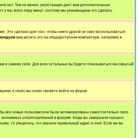
 или нет. Тем не менее, регистрация дает вам дополнительные
т у вас всего пару минут, поэтому мы рекомендуем это сделать.
я. Это сделано для того, чтобы никто другой не смог воспользоваться
омендуем
вам делать это на общедоступном компьютере, например в
ам и самому себе. Для всех остальных вы будете показываться как скрытый
укциям, и скоро вы снова сможете войти на форум
тобы все новые пользователи были активизированы самостоятельно либо
ля анонимных злоупотреблений в форуме. Когда вы завершали процесс
сьмо, то убедитесь, что указали правильный адрес e-mail. Если же вы