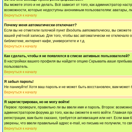
Вы можете этого и не делать. Всё зависит от того, как администратор на
возможности, которые недоступны анонимным пользователям: аватары, личны
Вернуться к началу
Почему меня автоматически отключает?
Если вы не отметили галочкой пункт
Входить автоматически
, вы сможете
вашей учётной записью. Для того, чтобы вас автоматически не отключало 
библиотеке, интернет-кафе, университете и т.д.
Вернуться к началу
Как сделать, чтобы я не появлялся в списке активных пользователей?
В настройках вашего профиля вы найдете опцию
Скрывать ваше пребыва
пользователь.
Вернуться к началу
Я забыл пароль!
Не паникуйте! Хотя ваш пароль и не может быть восстановлен, вам может 
Вернуться к началу
Я зарегистрирован, но не могу войти!
Первое: проверьте, правильно ли вы ввели имя и пароль. Второе: возмож
администратором форума до того, как вы сможете в него войти. Главная 
регистрации, вам было сказано, требуется активизация или нет. Если вам б
уверены, что ввели правильный адрес e-mail, но письма не получили, то 
Вернуться к началу