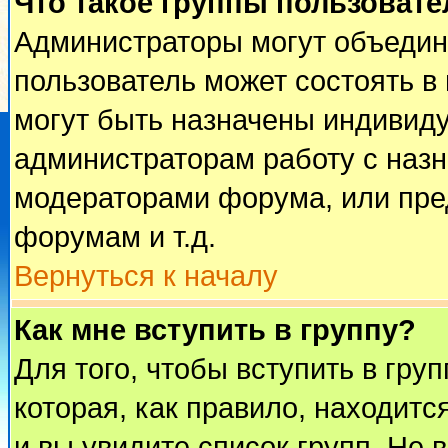
Что такое группы пользовате
Администраторы могут объедин
пользователь может состоять в 
могут быть назначены индивиду
администраторам работу с наз
модераторами форума, или пре
форумам и т.д.
Вернуться к началу
Как мне вступить в группу?
Для того, чтобы вступить в гру
которая, как правило, находится
и вы увидите список групп. Не 