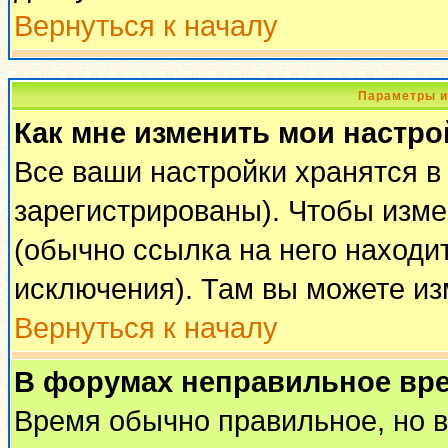
Вернуться к началу
Параметры и
Как мне изменить мои настро
Все ваши настройки хранятся в
зарегистрированы). Чтобы изме
(обычно ссылка на него находи
исключения). Там вы можете из
Вернуться к началу
В форумах неправильное вр
Время обычно правильное, но 