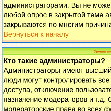
администраторами. Вы не может
любой опрос в закрытой теме 
закрываются по многим причина
Вернуться к началу
Уровни п
Кто такие администраторы?
Администраторы имеют высший 
люди могут контролировать все
доступа, отключение пользоват
назначение модераторов и т.д.
модераторские права во всех ф