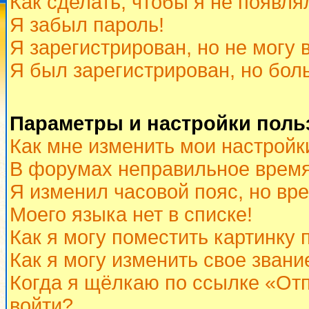
Как сделать, чтобы я не появля
Я забыл пароль!
Я зарегистрирован, но не могу 
Я был зарегистрирован, но бол
Параметры и настройки поль
Как мне изменить мои настройк
В форумах неправильное время
Я изменил часовой пояс, но вр
Моего языка нет в списке!
Как я могу поместить картинку
Как я могу изменить свое звани
Когда я щёлкаю по ссылке «Отп
войти?