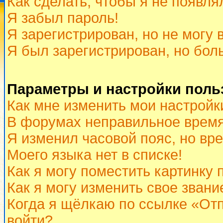
Как сделать, чтобы я не появля
Я забыл пароль!
Я зарегистрирован, но не могу 
Я был зарегистрирован, но бол
Параметры и настройки поль
Как мне изменить мои настройк
В форумах неправильное время
Я изменил часовой пояс, но вр
Моего языка нет в списке!
Как я могу поместить картинку
Как я могу изменить свое звани
Когда я щёлкаю по ссылке «Отп
войти?