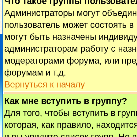
Что такое группы пользовате
Администраторы могут объедин
пользователь может состоять в 
могут быть назначены индивиду
администраторам работу с наз
модераторами форума, или пре
форумам и т.д.
Вернуться к началу
Как мне вступить в группу?
Для того, чтобы вступить в гру
которая, как правило, находится
и вы увидите список групп. Не 