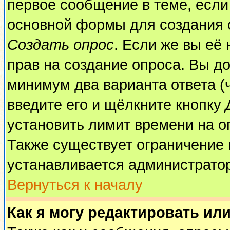
первое сообщение в теме, если 
основной формы для создания 
Создать опрос
. Если же вы её 
прав на создание опроса. Вы до
минимум два варианта ответа (
введите его и щёлкните кнопку
установить лимит времени на о
Также существует ограничение 
устанавливается администрато
Вернуться к началу
Как я могу редактировать ил