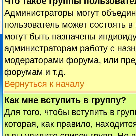
Что такое группы пользовате
Администраторы могут объедин
пользователь может состоять в 
могут быть назначены индивиду
администраторам работу с наз
модераторами форума, или пре
форумам и т.д.
Вернуться к началу
Как мне вступить в группу?
Для того, чтобы вступить в гру
которая, как правило, находится
и вы увидите список групп. Не 