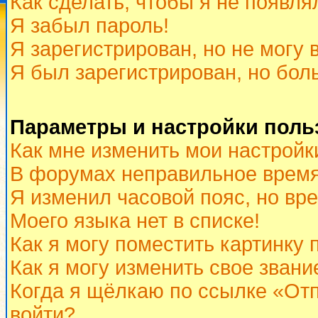
Как сделать, чтобы я не появля
Я забыл пароль!
Я зарегистрирован, но не могу 
Я был зарегистрирован, но бол
Параметры и настройки поль
Как мне изменить мои настройк
В форумах неправильное время
Я изменил часовой пояс, но вр
Моего языка нет в списке!
Как я могу поместить картинку
Как я могу изменить свое звани
Когда я щёлкаю по ссылке «Отп
войти?