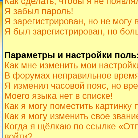
Как сделать, чтобы я не появля
Я забыл пароль!
Я зарегистрирован, но не могу 
Я был зарегистрирован, но бол
Параметры и настройки поль
Как мне изменить мои настройк
В форумах неправильное время
Я изменил часовой пояс, но вр
Моего языка нет в списке!
Как я могу поместить картинку
Как я могу изменить свое звани
Когда я щёлкаю по ссылке «Отп
войти?