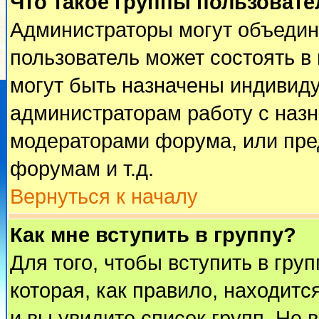
Что такое группы пользовате
Администраторы могут объедин
пользователь может состоять в 
могут быть назначены индивиду
администраторам работу с наз
модераторами форума, или пре
форумам и т.д.
Вернуться к началу
Как мне вступить в группу?
Для того, чтобы вступить в гру
которая, как правило, находится
и вы увидите список групп. Не 