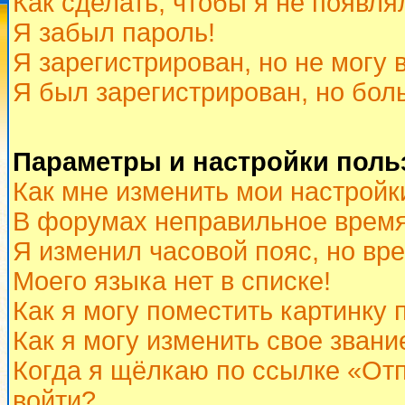
Как сделать, чтобы я не появля
Я забыл пароль!
Я зарегистрирован, но не могу 
Я был зарегистрирован, но бол
Параметры и настройки поль
Как мне изменить мои настройк
В форумах неправильное время
Я изменил часовой пояс, но вр
Моего языка нет в списке!
Как я могу поместить картинку
Как я могу изменить свое звани
Когда я щёлкаю по ссылке «Отп
войти?