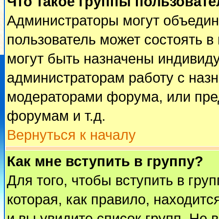
Что такое группы пользовате
Администраторы могут объедин
пользователь может состоять в 
могут быть назначены индивиду
администраторам работу с наз
модераторами форума, или пре
форумам и т.д.
Вернуться к началу
Как мне вступить в группу?
Для того, чтобы вступить в гру
которая, как правило, находится
и вы увидите список групп. Не 