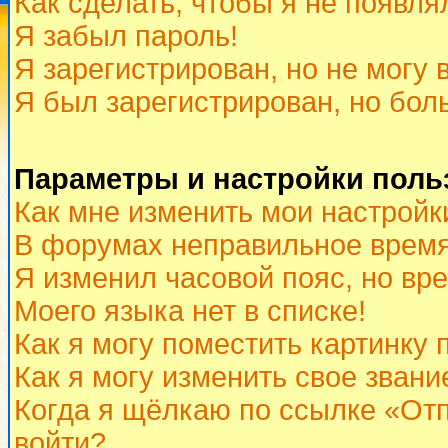
Как сделать, чтобы я не появля
Я забыл пароль!
Я зарегистрирован, но не могу 
Я был зарегистрирован, но бол
Параметры и настройки поль
Как мне изменить мои настройк
В форумах неправильное время
Я изменил часовой пояс, но вр
Моего языка нет в списке!
Как я могу поместить картинку
Как я могу изменить свое звани
Когда я щёлкаю по ссылке «Отп
войти?