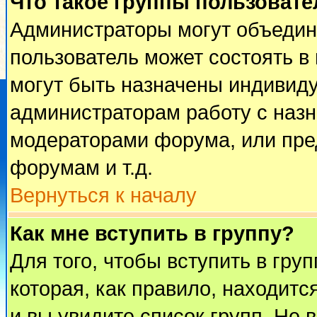
Что такое группы пользовате
Администраторы могут объедин
пользователь может состоять в 
могут быть назначены индивиду
администраторам работу с наз
модераторами форума, или пре
форумам и т.д.
Вернуться к началу
Как мне вступить в группу?
Для того, чтобы вступить в гру
которая, как правило, находится
и вы увидите список групп. Не 