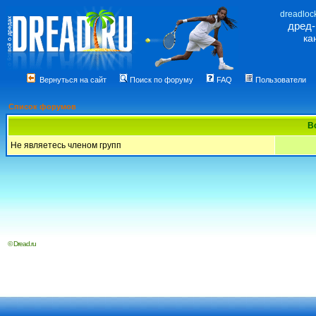
dreadloc
дред
ка
Вернуться на сайт
Поиск по форуму
FAQ
Пользователи
Список форумов
В
Не являетесь членом групп
© Dread.ru