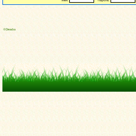
Имя:
Пароль:
© Dread.ru