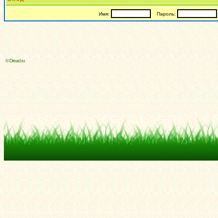
Имя:
Пароль:
© Dread.ru