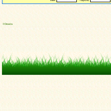
Имя:
Пароль:
© Dread.ru