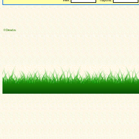
Имя:
Пароль:
© Dread.ru