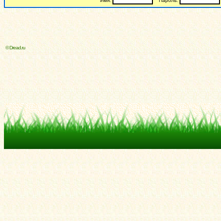
Имя:
Пароль:
© Dread.ru