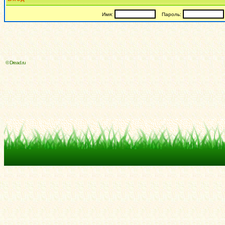
Имя:
Пароль:
© Dread.ru