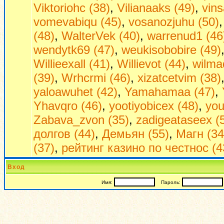
Viktoriohc (38)
,
Vilianaaks (49)
,
vin
vomevabiqu (45)
,
vosanozjuhu (50)
(48)
,
WalterVek (40)
,
warrenud1 (46
wendytk69 (47)
,
weukisobobire (49)
Willieexall (41)
,
Willievot (44)
,
wilma
(39)
,
Wrhcrmi (46)
,
xizatcetvim (38)
yaloawuhet (42)
,
Yamahamaa (47)
,
Yhavqro (46)
,
yootiyobicex (48)
,
you
Zabava_zvon (35)
,
zadigeataseex (
долгов (44)
,
Демьян (55)
,
Магн (34
(37)
,
рейтинг казино по честнос (4
Вход
Имя:
Пароль: