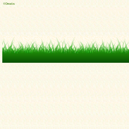
© Dread.ru