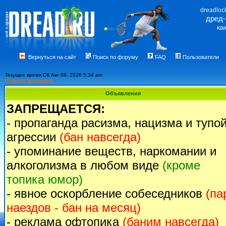
dreadloc
дред
ка
Вернуться на сайт
Поиск по форуму
FAQ
Пользователи
Текущее время Сб Авг 08, 2026 5:34 am
Список форумов
Объявления
ЗАПРЕЩАЕТСЯ:
- пропаганда расизма, нацизма и тупо
агрессии
(бан навсегда)
- упоминание веществ, наркомании и
алкоголизма в любом виде
(кроме
топика юмор)
- явное оскорбление собеседников
(па
наездов - бан на месяц)
- реклама офтопика
(баним навсегда)