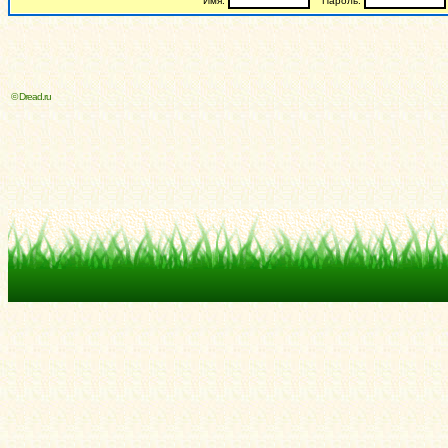
Имя:
Пароль:
© Dread.ru