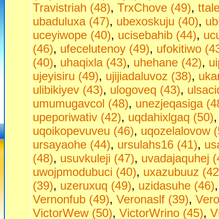
Travistriah (48)
,
TrxChove (49)
,
ttal
ubaduluxa (47)
,
ubexoskuju (40)
,
ub
uceyiwope (40)
,
ucisebahib (44)
,
uc
(46)
,
ufecelutenoy (49)
,
ufokitiwo (4
(40)
,
uhaqixla (43)
,
uhehane (42)
,
u
ujeyisiru (49)
,
ujijiadaluvoz (38)
,
uka
ulibikiyev (43)
,
ulogoveq (43)
,
ulsaci
umumugavcol (48)
,
unezjeqasiga (4
upeporiwativ (42)
,
uqdahixlgaq (50)
uqoikopevuveu (46)
,
uqozelalovow (
ursayaohe (44)
,
ursulahs16 (41)
,
us
(48)
,
usuvkuleji (47)
,
uvadajaquhej (
uwojpmodubuci (40)
,
uxazubuuz (42
(39)
,
uzeruxuq (49)
,
uzidasuhe (46)
Vernonfub (49)
,
Veronaslf (39)
,
Vero
VictorWew (50)
,
VictorWrino (45)
,
V