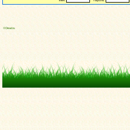
Имя:
Пароль:
© Dread.ru