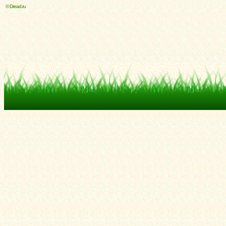
© Dread.ru