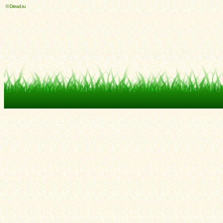
© Dread.ru