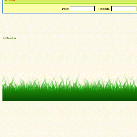
Имя:
Пароль:
© Dread.ru