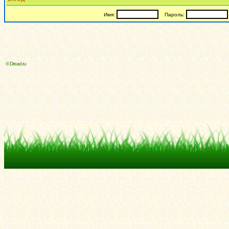
Имя:
Пароль:
© Dread.ru