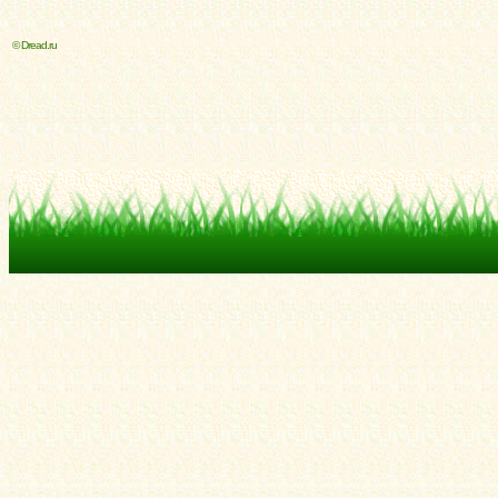
© Dread.ru