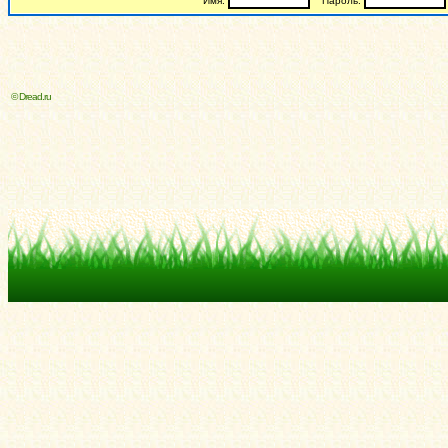
Имя:
Пароль:
© Dread.ru