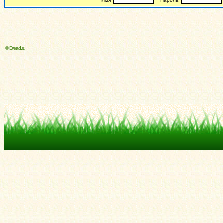
Имя:
Пароль:
© Dread.ru